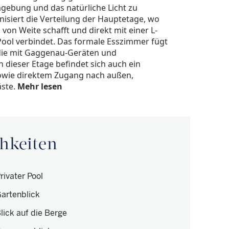
mgebung und das natürliche Licht zu
isiert die Verteilung der Hauptetage, wo
on Weite schafft und direkt mit einer L-
ool verbindet. Das formale Esszimmer fügt
die mit Gaggenau-Geräten und
n dieser Etage befindet sich auch ein
owie direktem Zugang nach außen,
ste.
Mehr lesen
hkeiten
rivater Pool
artenblick
lick auf die Berge