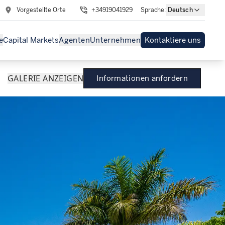
Vorgestellte Orte
+34919041929
Sprache
:
Deutsch
e
Capital Markets
Agenten
Unternehmen
Kontaktiere uns
GALERIE ANZEIGEN
Informationen anfordern