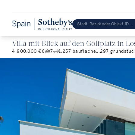
Villa mit Blick auf den Golfplatz in L
4.900.000 €
6
7
1.257
baufläche
1.297
grundstüc