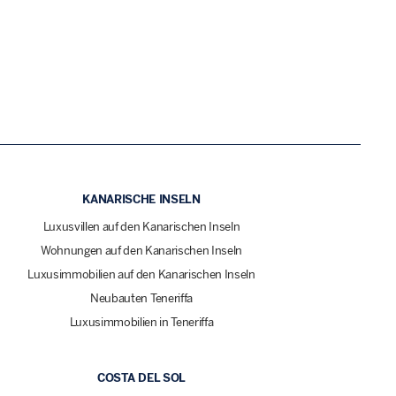
KANARISCHE INSELN
Luxusvillen auf den Kanarischen Inseln
Wohnungen auf den Kanarischen Inseln
Luxusimmobilien auf den Kanarischen Inseln
Neubauten Teneriffa
Luxusimmobilien in Teneriffa
COSTA DEL SOL