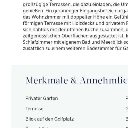
großzügige Terrassen, die dazu einladen, die U
genießen. Ein geräumiger Eingangsbereich organ
das Wohnzimmer mit doppelter Höhe ein Gefühl v
förmigen Terrasse mit Holzdecks und privatem P
sich nahtlos mit der offenen Küche zusammen, 
zeitgenössischen Oberflächen ausgestattet ist. I
Schlafzimmer mit eigenem Bad und Meerblick s
zusätzlich zu einem weiteren Badezimmer für Gä
Merkmale & Annehmlic
Privater Garten
P
Terrasse
G
Blick auf den Golfplatz
B