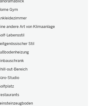
anoramablick
Home Gym
nkleidezimmer
ine andere Art von Klimaanlage
olf-Lebensstil
eitgenössischer Stil
ußbodenheizung
inbauschrank
hill-out-Bereich
üro-Studio
olfplatz
estaurants
einsteinzeugboden