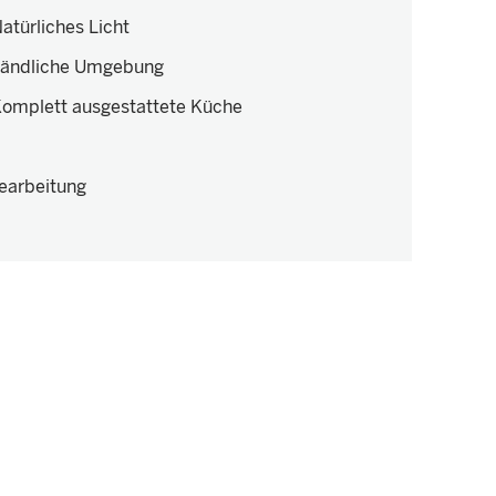
atürliches Licht
ändliche Umgebung
omplett ausgestattete Küche
earbeitung