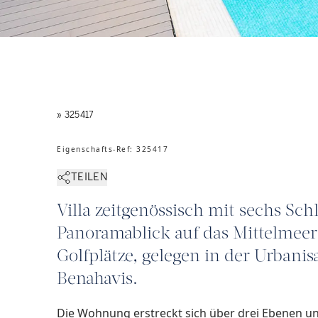
» 325417
Eigenschafts-Ref
:
325417
TEILEN
Villa zeitgenössisch mit sechs S
Panoramablick auf das Mittelmeer
Golfplätze, gelegen in der Urbanis
Benahavis.
Die Wohnung erstreckt sich über drei Ebenen u