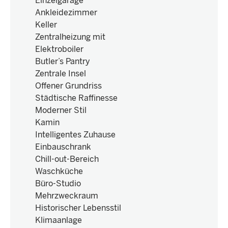
Einzelgarage
Ankleidezimmer
Keller
Zentralheizung mit
Elektroboiler
Butler’s Pantry
Zentrale Insel
Offener Grundriss
Städtische Raffinesse
Moderner Stil
Kamin
Intelligentes Zuhause
Einbauschrank
Chill-out-Bereich
Waschküche
Büro-Studio
Mehrzweckraum
Historischer Lebensstil
Klimaanlage