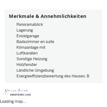
Merkmale & Annehmlichkeiten
Panoramablick
Lagerung
Einzelgarage
Badezimmer en suite
Klimaanlage mit
Luftkanälen
Sonstige Heizung
Holzfenster
Ländliche Umgebung
Energieeffizienzbewertung des Hauses
:
B
Standort
UNGEFÄHRE LAGE
Loading map...