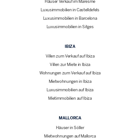
Häuser Verkauf im Maresme
Luxusimmobilien in Castelldefels
Luxusimmobilien in Barcelona
Luxusimmobilien in Sitges
IBIZA
Villen zum Verkauf auf Ibiza
Villen zur Miete in Ibiza
Wohnungen zum Verkauf auf Ibiza
Mietwohnungen in Ibiza
Luxusimmobilien auf Ibiza
Mietimmobilien auf Ibiza
MALLORCA
Häuser in Sóller
Mietwohnungen auf Mallorca