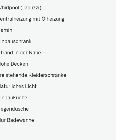
hirlpool (Jacuzzi)
entralheizung mit Ölheizung
Kamin
inbauschrank
trand in der Nähe
ohe Decken
reistehende Kleiderschränke
atürliches Licht
inbauküche
Regendusche
Nur Badewanne