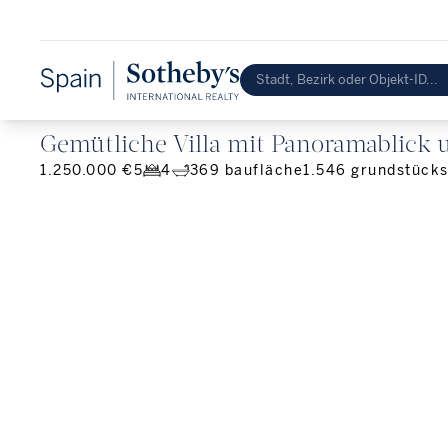
Gemütliche Villa mit Panoramablick u
1.250.000 €
5
4
369
baufläche
1.546
grundstücks