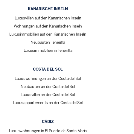
KANARISCHE INSELN
Luxusvillen auf den Kanarischen Inseln
Wohnungen auf den Kanarischen Inseln
Luxusimmobilien auf den Kanarischen Inseln
Neubauten Teneriffa
Luxusimmobilien in Teneriffa
COSTA DEL SOL
Luxuswohnungen an der Costa del Sol
Neubauten an der Costa del Sol
Luxusvillen an der Costa del Sol
Luxusappartements an der Costa del Sol
CÁDIZ
Luxuswohnungen in El Puerto de Santa María