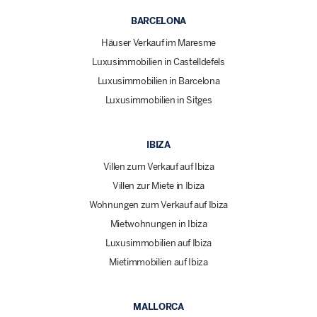
BARCELONA
Häuser Verkauf im Maresme
Luxusimmobilien in Castelldefels
Luxusimmobilien in Barcelona
Luxusimmobilien in Sitges
IBIZA
Villen zum Verkauf auf Ibiza
Villen zur Miete in Ibiza
Wohnungen zum Verkauf auf Ibiza
Mietwohnungen in Ibiza
Luxusimmobilien auf Ibiza
Mietimmobilien auf Ibiza
MALLORCA