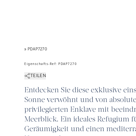
» PDAP7270
Eigenschafts-Ref
:
PDAP7270
TEILEN
Entdecken Sie diese exklusive eins
Sonne verwöhnt und von absoluter
privilegierten Enklave mit beei
Meerblick. Ein ideales Refugium fü
Geräumigkeit und einen mediterr