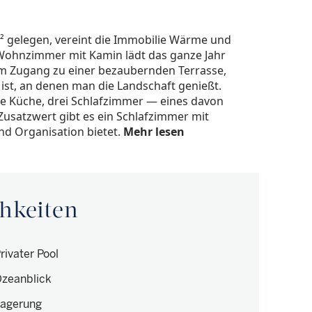
 gelegen, vereint die Immobilie Wärme und
 Wohnzimmer mit Kamin lädt das ganze Jahr
m Zugang zu einer bezaubernden Terrasse,
 ist, an denen man die Landschaft genießt.
le Küche, drei Schlafzimmer — eines davon
Zusatzwert gibt es ein Schlafzimmer mit
d Organisation bietet.
Mehr lesen
hkeiten
rivater Pool
zeanblick
agerung