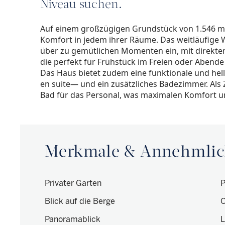
Niveau suchen.
Auf einem großzügigen Grundstück von 1.546 m²
Komfort in jedem ihrer Räume. Das weitläufige
über zu gemütlichen Momenten ein, mit direkte
die perfekt für Frühstück im Freien oder Abende
Das Haus bietet zudem eine funktionale und hel
en suite— und ein zusätzliches Badezimmer. Als 
Bad für das Personal, was maximalen Komfort un
Merkmale & Annehmlic
Privater Garten
P
Blick auf die Berge
O
Panoramablick
L