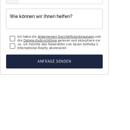
Ich habe die
Allgemeinen Geschäftsbedingungen
und
die
Datenschutzrichtlinie
gelesen und akzeptiere sie
Ja, ich möchte den Newsletter von Spain Sotheby’s
International Realty abonnieren
ANFRAGE SENDEN