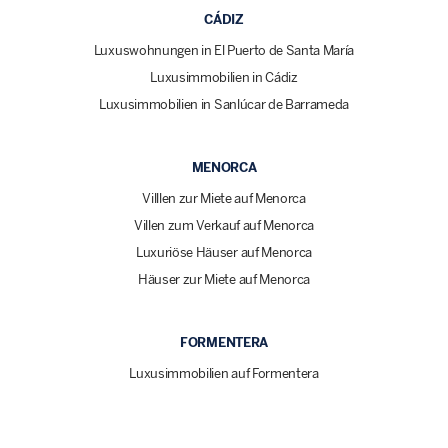
CÁDIZ
Luxuswohnungen in El Puerto de Santa María
Luxusimmobilien in Cádiz
Luxusimmobilien in Sanlúcar de Barrameda
MENORCA
Villlen zur Miete auf Menorca
Villen zum Verkauf auf Menorca
Luxuriöse Häuser auf Menorca
Häuser zur Miete auf Menorca
FORMENTERA
Luxusimmobilien auf Formentera