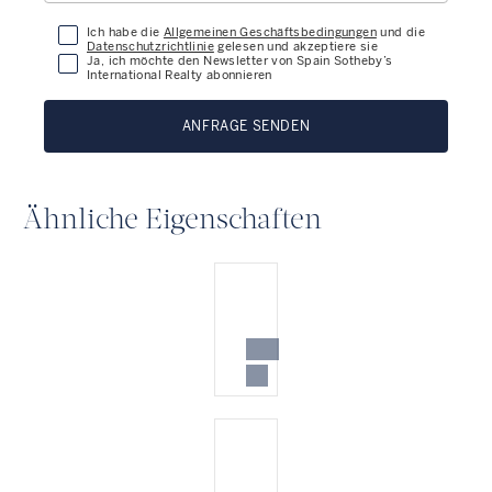
Ich habe die
Allgemeinen Geschäftsbedingungen
und die
Datenschutzrichtlinie
gelesen und akzeptiere sie
Ja, ich möchte den Newsletter von Spain Sotheby’s
International Realty abonnieren
ANFRAGE SENDEN
Ähnliche Eigenschaften