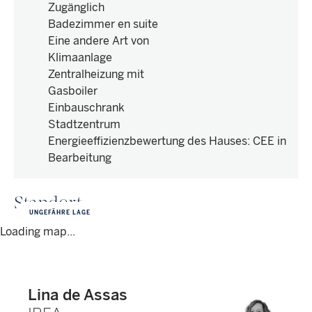
Zugänglich
Badezimmer en suite
Eine andere Art von
Klimaanlage
Zentralheizung mit
Gasboiler
Einbauschrank
Stadtzentrum
Energieeffizienzbewertung des Hauses
:
CEE in
Bearbeitung
Standort
UNGEFÄHRE LAGE
Loading map...
Lina de Assas