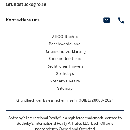
Grundstücksgröße
Kontaktiere uns
ARCO-Rechte
Beschwerdekanal
Datenschutzerklärung
Cookie-Richtlinie
Rechtlicher Hinweis
Sothebys
Sothebys Realty
Sitemap
Grundbuch der Balearischen Inseln: GOIBE728083/2024
Sotheby’s International Realty® is a registered trademark licensed to
Sotheby’s International Realty Affiliates LLC. Each Office is
independently Owned and Operated.