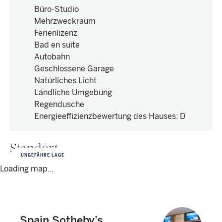
Büro-Studio
Mehrzweckraum
Ferienlizenz
Bad en suite
Autobahn
Geschlossene Garage
Natürliches Licht
Ländliche Umgebung
Regendusche
Energieeffizienzbewertung des Hauses
:
D
Standort
UNGEFÄHRE LAGE
Loading map...
Spain Sotheby’s