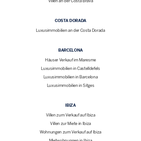
Villen an der Costa Brava
COSTA DORADA
Luxusimmobilien an der Costa Dorada
BARCELONA
Häuser Verkauf im Maresme
Luxusimmobilien in Castelldefels
Luxusimmobilien in Barcelona
Luxusimmobilien in Sitges
IBIZA
Villen zum Verkauf auf Ibiza
Villen zur Miete in Ibiza
Wohnungen zum Verkauf auf Ibiza
Mietwohnungen in Ibiza