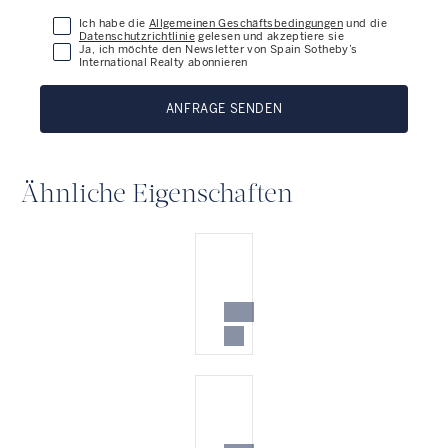
Ich habe die
Allgemeinen Geschäftsbedingungen
und die
Datenschutzrichtlinie
gelesen und akzeptiere sie
Ja, ich möchte den Newsletter von Spain Sotheby’s
International Realty abonnieren
ANFRAGE SENDEN
Ähnliche Eigenschaften