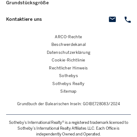
Grundstücksgröße
Kontaktiere uns
ARCO-Rechte
Beschwerdekanal
Datenschutzerklärung
Cookie-Richtlinie
Rechtlicher Hinweis
Sothebys
Sothebys Realty
Sitemap
Grundbuch der Balearischen Inseln: GOIBE728083/2024
Sotheby’s International Realty® is a registered trademark licensed to
Sotheby’s International Realty Affiliates LLC. Each Office is
independently Owned and Operated.