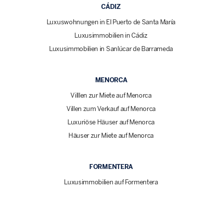
CÁDIZ
Luxuswohnungen in El Puerto de Santa María
Luxusimmobilien in Cádiz
Luxusimmobilien in Sanlúcar de Barrameda
MENORCA
Villlen zur Miete auf Menorca
Villen zum Verkauf auf Menorca
Luxuriöse Häuser auf Menorca
Häuser zur Miete auf Menorca
FORMENTERA
Luxusimmobilien auf Formentera