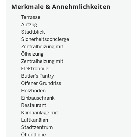
Merkmale & Annehmlichkeiten
Terrasse
Aufzug
Stadtblick
Sicherheitsconcierge
Zentralheizung mit
Ölheizung
Zentralheizung mit
Elektroboiler
Butler’s Pantry
Offener Grundriss
Holzboden
Einbauschrank
Restaurant
Klimaanlage mit
Luftkanälen
Stadtzentrum
Öffentliche