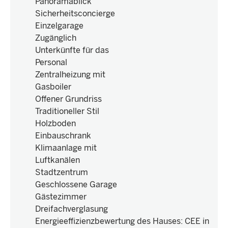
Panoramablick
Sicherheitsconcierge
Einzelgarage
Zugänglich
Unterkünfte für das
Personal
Zentralheizung mit
Gasboiler
Offener Grundriss
Traditioneller Stil
Holzboden
Einbauschrank
Klimaanlage mit
Luftkanälen
Stadtzentrum
Geschlossene Garage
Gästezimmer
Dreifachverglasung
Energieeffizienzbewertung des Hauses
:
CEE in