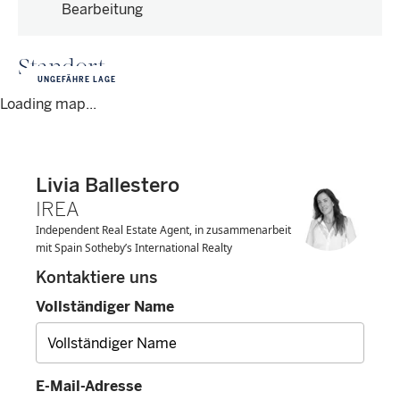
Bearbeitung
Standort
UNGEFÄHRE LAGE
Loading map...
Livia Ballestero
IREA
Independent Real Estate Agent, in zusammenarbeit
mit Spain Sotheby’s International Realty
Kontaktiere uns
Vollständiger Name
E-Mail-Adresse