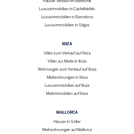
Häuser Verkauf im Maresme
Luxusimmobilien in Castelldefels
Luxusimmobilien in Barcelona
Luxusimmobilien in Sitges
IBIZA
Villen zum Verkauf auf Ibiza
Villen zur Miete in Ibiza
Wohnungen zum Verkauf auf Ibiza
Mietwohnungen in Ibiza
Luxusimmobilien auf Ibiza
Mietimmobilien auf Ibiza
MALLORCA
Häuser in Sóller
Mietwohnungen auf Mallorca