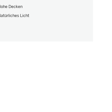
ohe Decken
atürliches Licht