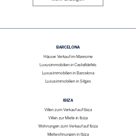
BARCELONA
Häuser Verkauf im Maresme
Luxusimmobilien in Castelldefels
Luxusimmobilien in Barcelona
Luxusimmobilien in Sitges
IBIZA
Villen zum Verkauf auf Ibiza
Villen zur Miete in Ibiza
Wohnungen zum Verkauf auf Ibiza
Mietwohnungen in Ibiza