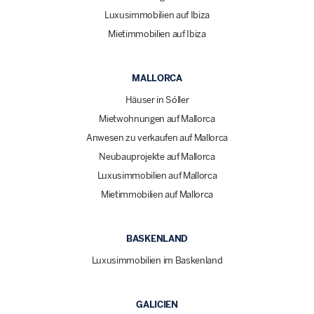
Luxusimmobilien auf Ibiza
Mietimmobilien auf Ibiza
MALLORCA
Häuser in Sóller
Mietwohnungen auf Mallorca
Anwesen zu verkaufen auf Mallorca
Neubauprojekte auf Mallorca
Luxusimmobilien auf Mallorca
Mietimmobilien auf Mallorca
BASKENLAND
Luxusimmobilien im Baskenland
GALICIEN