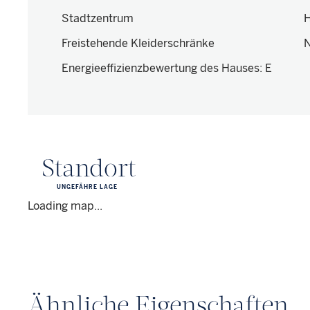
Stadtzentrum
H
Freistehende Kleiderschränke
N
Energieeffizienzbewertung des Hauses
:
E
Standort
UNGEFÄHRE LAGE
Loading map...
Ähnliche Eigenschaften