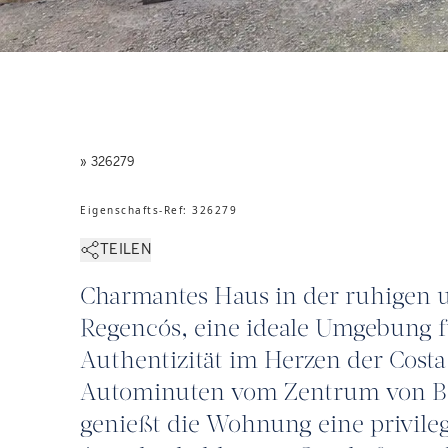
» 326279
Eigenschafts-Ref
:
326279
TEILEN
Charmantes Haus in der ruhigen 
Regencós, eine ideale Umgebung f
Authentizität im Herzen der Costa
Autominuten vom Zentrum von Beg
genießt die Wohnung eine privilegi