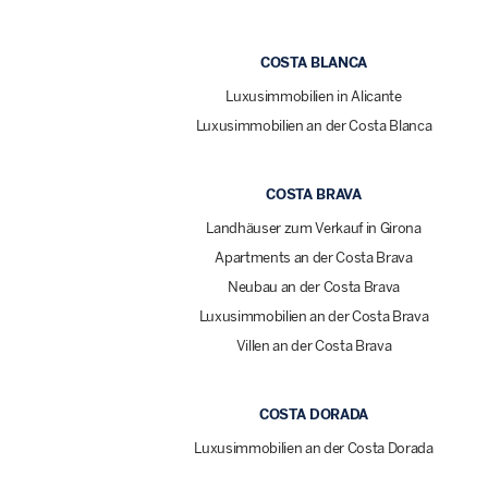
COSTA BLANCA
Luxusimmobilien in Alicante
Luxusimmobilien an der Costa Blanca
COSTA BRAVA
Landhäuser zum Verkauf in Girona
Apartments an der Costa Brava
Neubau an der Costa Brava
Luxusimmobilien an der Costa Brava
Villen an der Costa Brava
COSTA DORADA
Luxusimmobilien an der Costa Dorada