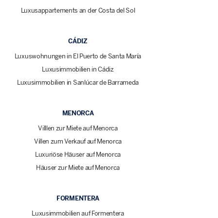
Luxusappartements an der Costa del Sol
CÁDIZ
Luxuswohnungen in El Puerto de Santa María
Luxusimmobilien in Cádiz
Luxusimmobilien in Sanlúcar de Barrameda
MENORCA
Villlen zur Miete auf Menorca
Villen zum Verkauf auf Menorca
Luxuriöse Häuser auf Menorca
Häuser zur Miete auf Menorca
FORMENTERA
Luxusimmobilien auf Formentera