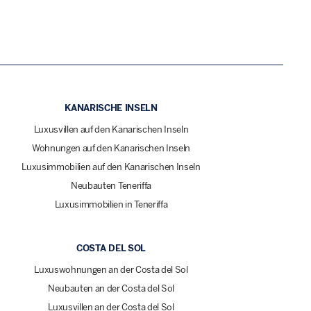
KANARISCHE INSELN
Luxusvillen auf den Kanarischen Inseln
Wohnungen auf den Kanarischen Inseln
Luxusimmobilien auf den Kanarischen Inseln
Neubauten Teneriffa
Luxusimmobilien in Teneriffa
COSTA DEL SOL
Luxuswohnungen an der Costa del Sol
Neubauten an der Costa del Sol
Luxusvillen an der Costa del Sol