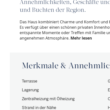
Annehmlichkeiten, Geschäfte und 
und Buchten der Region.
Das Haus kombiniert Charme und Komfort und bi
Es verfügt über einen schönen privaten Innenhof
entspannte Momente oder Treffen mit Familie u
angenehmen Atmosphäre.
Mehr lesen
Merkmale & Annehmlic
Terrasse
G
Lagerung
E
Zentralheizung mit Ölheizung
O
Strand in der Nähe
H