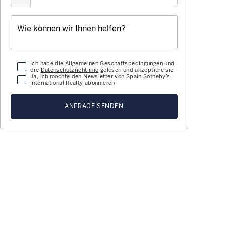
Ich habe die
Allgemeinen Geschäftsbedingungen
und
die
Datenschutzrichtlinie
gelesen und akzeptiere sie
Ja, ich möchte den Newsletter von Spain Sotheby’s
International Realty abonnieren
ANFRAGE SENDEN