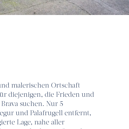
und malerischen Ortschaft
ür diejenigen, die Frieden und
 Brava suchen. Nur 5
ur und Palafrugell entfernt,
erte Lage, nahe aller