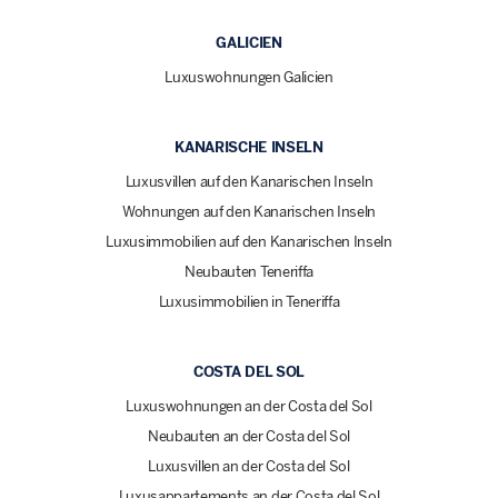
GALICIEN
Luxuswohnungen Galicien
KANARISCHE INSELN
Luxusvillen auf den Kanarischen Inseln
Wohnungen auf den Kanarischen Inseln
Luxusimmobilien auf den Kanarischen Inseln
Neubauten Teneriffa
Luxusimmobilien in Teneriffa
COSTA DEL SOL
Luxuswohnungen an der Costa del Sol
Neubauten an der Costa del Sol
Luxusvillen an der Costa del Sol
Luxusappartements an der Costa del Sol