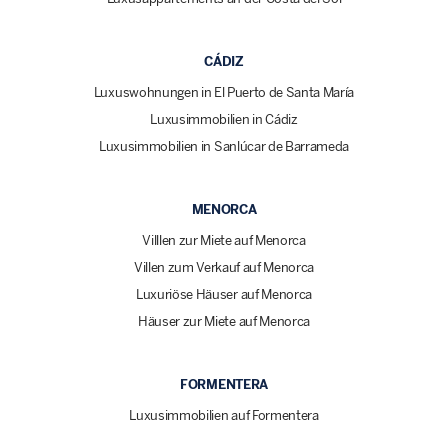
CÁDIZ
Luxuswohnungen in El Puerto de Santa María
Luxusimmobilien in Cádiz
Luxusimmobilien in Sanlúcar de Barrameda
MENORCA
Villlen zur Miete auf Menorca
Villen zum Verkauf auf Menorca
Luxuriöse Häuser auf Menorca
Häuser zur Miete auf Menorca
FORMENTERA
Luxusimmobilien auf Formentera