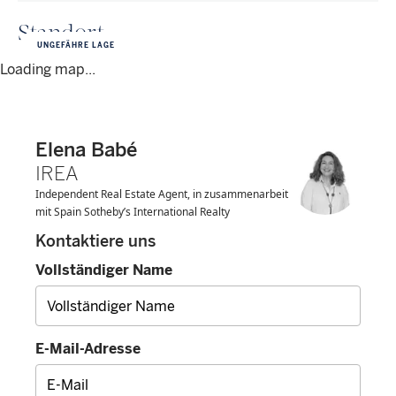
Standort
UNGEFÄHRE LAGE
Loading map...
Elena Babé
IREA
Independent Real Estate Agent, in zusammenarbeit
mit Spain Sotheby’s International Realty
Kontaktiere uns
Vollständiger Name
E-Mail-Adresse