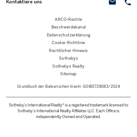
Kontaktiere uns
ARCO-Rechte
Beschwerdekanal
Datenschutzerklärung
Cookie-Richtlinie
Rechtlicher Hinweis
Sothebys
Sothebys Realty
Sitemap
Grundbuch der Balearischen Inseln: GOIBE728083/2024
Sotheby’s International Realty® is a registered trademark licensed to
Sotheby’s International Realty Affiliates LLC. Each Office is
independently Owned and Operated.