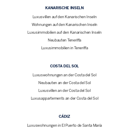
KANARISCHE INSELN
Luxusvillen auf den Kanarischen Inseln
Wohnungen auf den Kanarischen Inseln
Luxusimmobilien auf den Kanarischen Inseln
Neubauten Teneriffa
Luxusimmobilien in Teneriffa
COSTA DEL SOL
Luxuswohnungen an der Costa del Sol
Neubauten an der Costa del Sol
Luxusvillen an der Costa del Sol
Luxusappartements an der Costa del Sol
CÁDIZ
Luxuswohnungen in El Puerto de Santa María