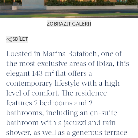
ZOBRAZIT GALERII
SDÍLET
Located in Marina Botafoch, one of
the most exclusive areas of Ibiza, this
elegant 143 m² flat offers a
contemporary lifestyle with a high
level of comfort. The residence
features 2 bedrooms and 2
bathrooms, including an en-suite
bathroom with a jacuzzi and rain
shower, as well as a generous terrace