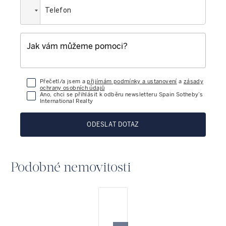
Přečetl/a jsem a
přijímám podmínky a ustanovení
a
zásady
ochrany osobních údajů
Ano, chci se přihlásit k odběru newsletteru Spain Sotheby’s
International Realty
ODESLAT DOTAZ
Podobné nemovitosti