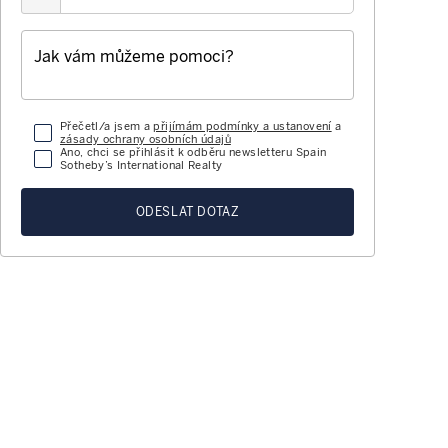
Přečetl/a jsem a
přijímám podmínky a ustanovení
a
zásady ochrany osobních údajů
Ano, chci se přihlásit k odběru newsletteru Spain
Sotheby’s International Realty
ODESLAT DOTAZ