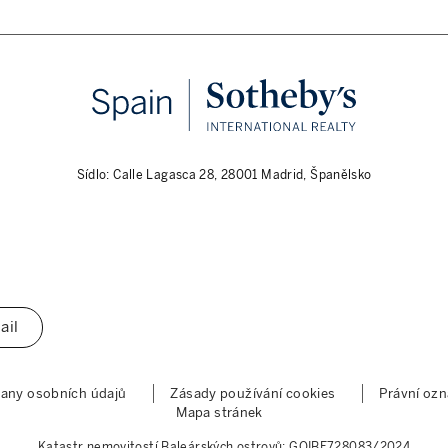
Sídlo: Calle Lagasca 28, 28001 Madrid, Španělsko
ail
any osobních údajů
Zásady používání cookies
Právní oz
Mapa stránek
Katastr nemovitostí Baleárských ostrovů: GOIBE728083/2024