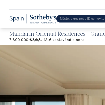
Mandarin Oriental Residences - Gran
7 800 000 €
3
3
216
zastavěná plocha