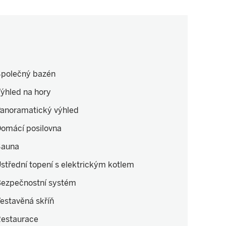
polečný bazén
ýhled na hory
anoramatický výhled
omácí posilovna
Sauna
střední topení s elektrickým kotlem
ezpečnostní systém
estavěná skříň
estaurace