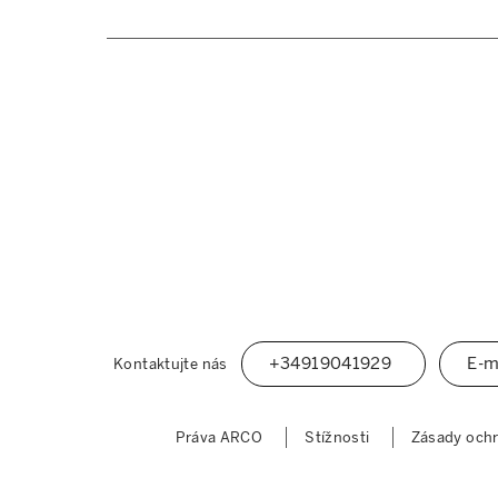
+34919041929
E-m
Kontaktujte nás
Práva ARCO
Stížnosti
Zásady ochr