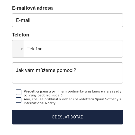
E-mailová adresa
Telefon
Přečetl/a jsem a
přijímám podmínky a ustanovení
a
zásady
ochrany osobních údajů
Ano, chci se přihlásit k odběru newsletteru Spain Sotheby’s
International Realty
ODESLAT DOTAZ