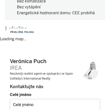
Bez klimatizace
Bez vytápění
Energetické hodnocení domu
:
CEE probíhá
Lokalita
PŘIBLIŽNÁ POLOHA
Loading map...
Verónica Puch
IREA
Nezávislý realitní agent ve spolupráci se Spain
Sotheby’s International Realty
Kontaktujte nás
Celé jméno