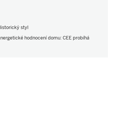
istorický styl
nergetické hodnocení domu
:
CEE probíhá