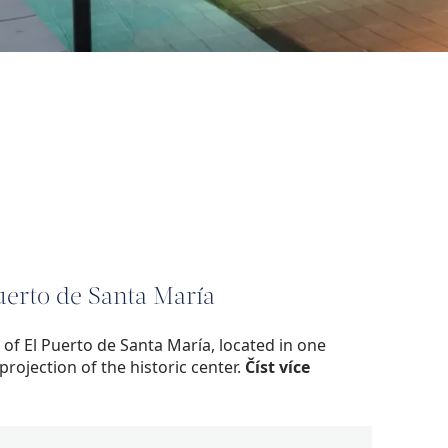
Puerto de Santa María
 of El Puerto de Santa María, located in one
rojection of the historic center.
Číst více