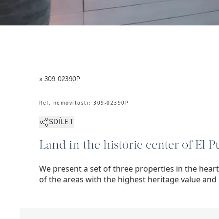
» 309-02390P
Ref. nemovitosti
:
309-02390P
SDÍLET
Land in the historic center of El 
We present a set of three properties in the heart
of the areas with the highest heritage value and p