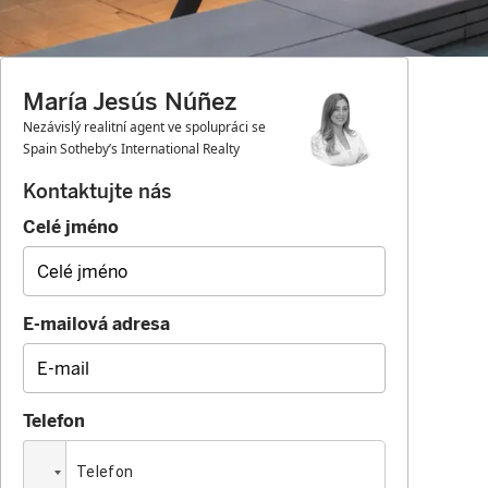
María Jesús Núñez
Nezávislý realitní agent ve spolupráci se
Spain Sotheby’s International Realty
Kontaktujte nás
Celé jméno
E-mailová adresa
Telefon