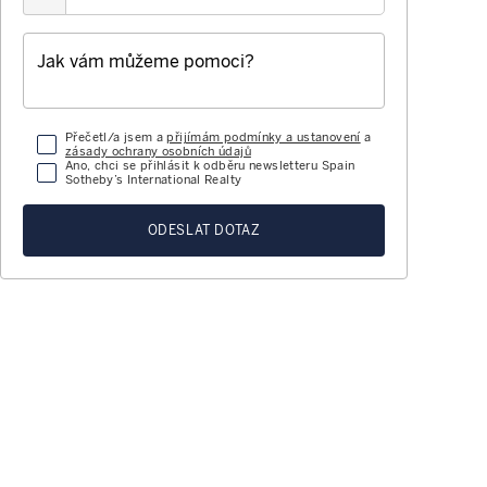
Přečetl/a jsem a
přijímám podmínky a ustanovení
a
zásady ochrany osobních údajů
Ano, chci se přihlásit k odběru newsletteru Spain
Sotheby’s International Realty
ODESLAT DOTAZ