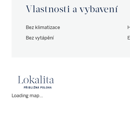
Vlastnosti a vybavení
Bez klimatizace
H
Bez vytápění
E
Lokalita
PŘIBLIŽNÁ POLOHA
Loading map...