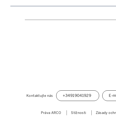
+34919041929
E-m
Kontaktujte nás
Práva ARCO
Stížnosti
Zásady ochr