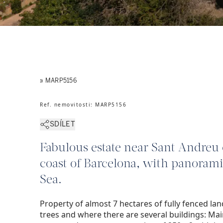
» MARP5156
Ref. nemovitosti
:
MARP5156
SDÍLET
Fabulous estate near Sant Andreu 
coast of Barcelona, with panorami
Sea.
Property of almost 7 hectares of fully fenced land
trees and where there are several buildings: Ma