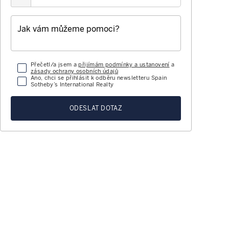
Přečetl/a jsem a
přijímám podmínky a ustanovení
a
zásady ochrany osobních údajů
Ano, chci se přihlásit k odběru newsletteru Spain
Sotheby’s International Realty
ODESLAT DOTAZ