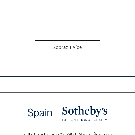
Zobrazit více
Sídlo: Calle Lagasca 28, 28001 Madrid, Španělsko