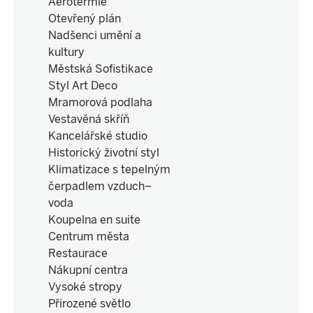
Aerotermie
Otevřený plán
Nadšenci umění a
kultury
Městská Sofistikace
Styl Art Deco
Mramorová podlaha
Vestavěná skříň
Kancelářské studio
Historický životní styl
Klimatizace s tepelným
čerpadlem vzduch–
voda
Koupelna en suite
Centrum města
Restaurace
Nákupní centra
Vysoké stropy
Přirozené světlo