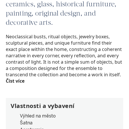
ceramics, glass, historical furniture,
painting, original design, and
decorative arts.
Neoclassical busts, ritual objects, jewelry boxes,
sculptural pieces, and unique furniture find their
exact place within the home, constructing a coherent
narrative in every corner, every reflection, and every
contrast of light. It is not a simple sum of objects, but
a composition designed for the ensemble to
transcend the collection and become a work in itself.
Číst více
Vlastnosti a vybavení
Výhled na město
Šatna