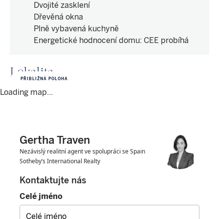
Dvojité zasklení
Dřevěná okna
Plně vybavená kuchyně
Energetické hodnocení domu
:
CEE probíhá
Lokalita
PŘIBLIŽNÁ POLOHA
Loading map...
Gertha Traven
Nezávislý realitní agent ve spolupráci se Spain
Sotheby’s International Realty
Kontaktujte nás
Celé jméno