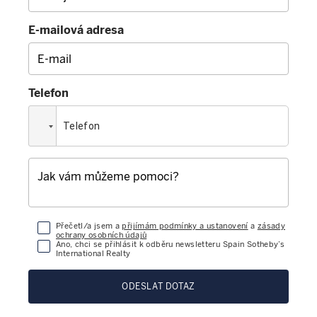
E-mailová adresa
Telefon
Přečetl/a jsem a
přijímám podmínky a ustanovení
a
zásady
ochrany osobních údajů
Ano, chci se přihlásit k odběru newsletteru Spain Sotheby’s
International Realty
ODESLAT DOTAZ