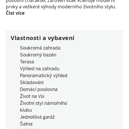
původní charakter, zároveň však včleňuje moderní
prvky a veškeré výhody moderního životního stylu.
Číst více
Vlastnosti a vybavení
Soukromá zahrada
Soukromý bazén
Terasa
Výhled na zahradu
Panoramatický výhled
Skladování
Domácí posilovna
Život na Vsi
Životní styl námořního
klubu
Jednotlivá garáž
Šatna