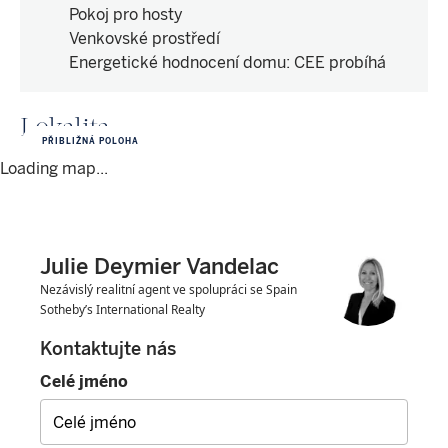
Pokoj pro hosty
Venkovské prostředí
Energetické hodnocení domu
:
CEE probíhá
Lokalita
PŘIBLIŽNÁ POLOHA
Loading map...
Julie Deymier Vandelac
Nezávislý realitní agent ve spolupráci se Spain
Sotheby’s International Realty
Kontaktujte nás
Celé jméno