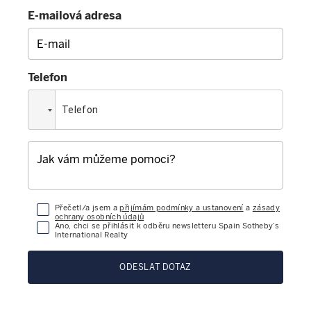
E-mailová adresa
Telefon
Přečetl/a jsem a
přijímám podmínky a ustanovení
a
zásady
ochrany osobních údajů
Ano, chci se přihlásit k odběru newsletteru Spain Sotheby’s
International Realty
ODESLAT DOTAZ