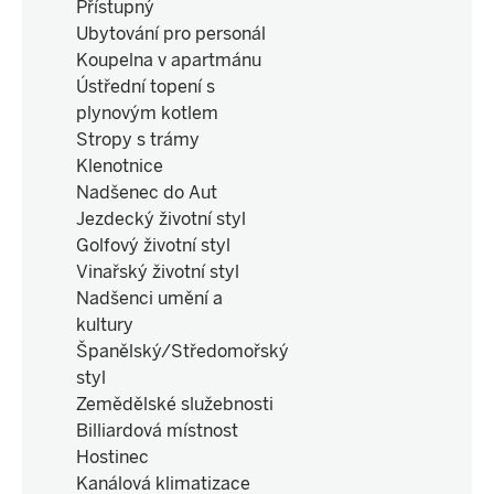
Přístupný
Ubytování pro personál
Koupelna v apartmánu
Ústřední topení s
plynovým kotlem
Stropy s trámy
Klenotnice
Nadšenec do Aut
Jezdecký životní styl
Golfový životní styl
Vinařský životní styl
Nadšenci umění a
kultury
Španělský/Středomořský
styl
Zemědělské služebnosti
Billiardová místnost
Hostinec
Kanálová klimatizace