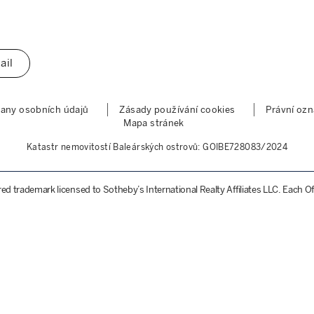
ail
any osobních údajů
Zásady používání cookies
Právní oz
Mapa stránek
Katastr nemovitostí Baleárských ostrovů: GOIBE728083/2024
ered trademark licensed to Sotheby’s International Realty Affiliates LLC. Each