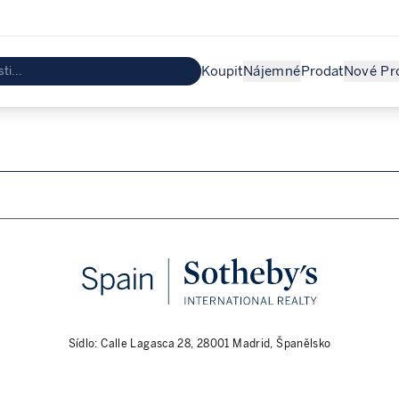
Koupit
Nájemné
Prodat
Nové Pr
Sídlo: Calle Lagasca 28, 28001 Madrid, Španělsko