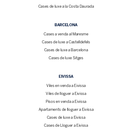
Cases de luxe a la Costa Daurada
BARCELONA
Cases a venda al Maresme
Cases de luxe a Castelldefels
Cases de luxe a Barcelona
Cases de luxe Sitges
EIVISSA
Viles en venda a Eivissa
Viles de lloguer a Eivissa
Pisos en venda a Eivissa
Apartaments de lloguer a Eivissa
Cases de luxe a Eivissa
Cases de Lloguer a Eivissa