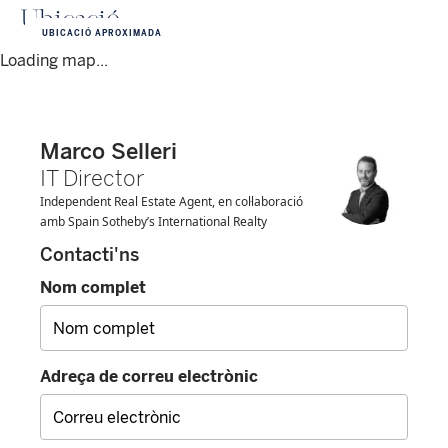
Ubicació
UBICACIÓ APROXIMADA
Loading map...
Marco Selleri
IT Director
Independent Real Estate Agent, en col·laboració
amb Spain Sotheby’s International Realty
Contacti'ns
Nom complet
Adreça de correu electrònic