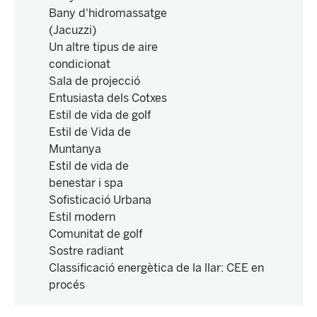
Bany d'hidromassatge
(Jacuzzi)
Un altre tipus de aire
condicionat
Sala de projecció
Entusiasta dels Cotxes
Estil de vida de golf
Estil de Vida de
Muntanya
Estil de vida de
benestar i spa
Sofisticació Urbana
Estil modern
Comunitat de golf
Sostre radiant
Classificació energètica de la llar
:
CEE en
procés