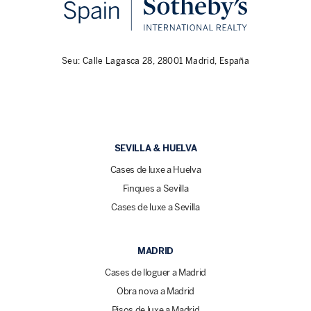
Seu: Calle Lagasca 28, 28001 Madrid, España
SEVILLA & HUELVA
Cases de luxe a Huelva
Finques a Sevilla
Cases de luxe a Sevilla
MADRID
Cases de lloguer a Madrid
Obra nova a Madrid
Pisos de luxe a Madrid