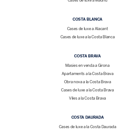
Cases de luxe a Madrid
COSTA BLANCA
Cases de luxe a Alacant
Cases de luxe a la Costa Blanca
COSTA BRAVA
Masies en venda a Girona
Apartaments a la Costa Brava
Obra nova a la Costa Brava
Cases de luxe a la Costa Brava
Viles a la Costa Brava
COSTA DAURADA
Cases de luxe a la Costa Daurada