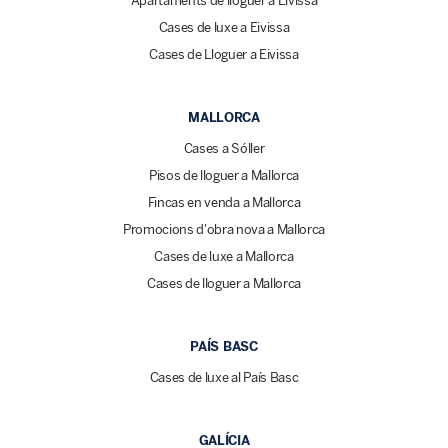
Apartaments de lloguer a Eivissa
Cases de luxe a Eivissa
Cases de Lloguer a Eivissa
MALLORCA
Cases a Sóller
Pisos de lloguer a Mallorca
Fincas en venda a Mallorca
Promocions d'obra nova a Mallorca
Cases de luxe a Mallorca
Cases de lloguer a Mallorca
PAÍS BASC
Cases de luxe al País Basc
GALÍCIA