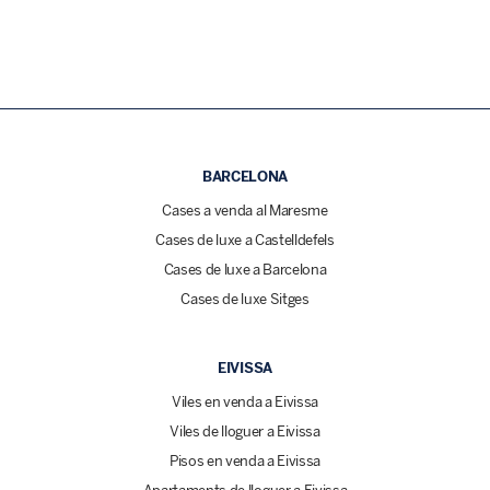
BARCELONA
Cases a venda al Maresme
Cases de luxe a Castelldefels
Cases de luxe a Barcelona
Cases de luxe Sitges
EIVISSA
Viles en venda a Eivissa
Viles de lloguer a Eivissa
Pisos en venda a Eivissa