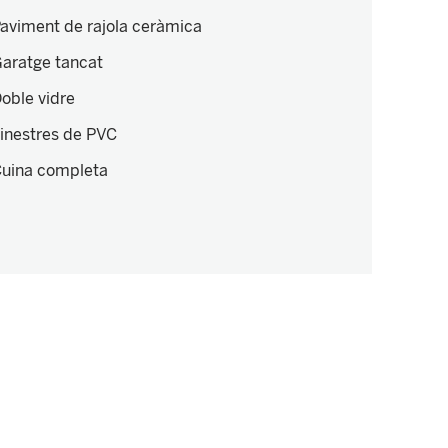
aviment de rajola ceràmica
aratge tancat
oble vidre
inestres de PVC
uina completa