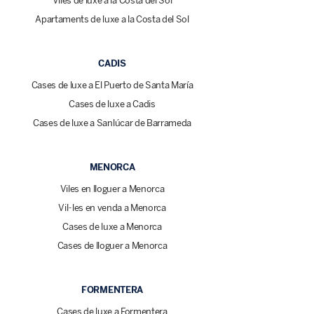
Viles de luxe a la Costa del Sol
Apartaments de luxe a la Costa del Sol
CADIS
Cases de luxe a El Puerto de Santa María
Cases de luxe a Cadis
Cases de luxe a Sanlúcar de Barrameda
MENORCA
Viles en lloguer a Menorca
Vil·les en venda a Menorca
Cases de luxe a Menorca
Cases de lloguer a Menorca
FORMENTERA
Cases de luxe a Formentera