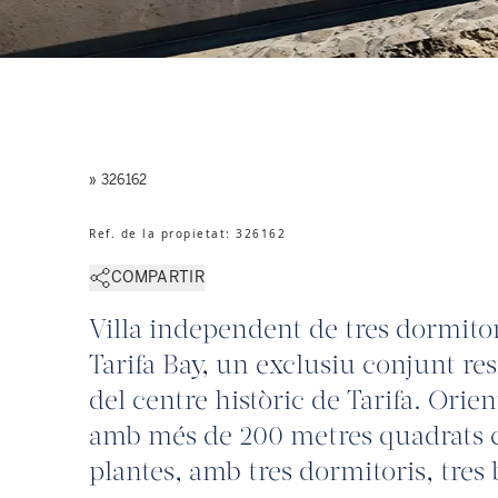
» 326162
Ref. de la propietat
:
326162
COMPARTIR
Villa independent de tres dormitor
Tarifa Bay, un exclusiu conjunt re
del centre històric de Tarifa. Orie
amb més de 200 metres quadrats co
plantes, amb tres dormitoris, tres 