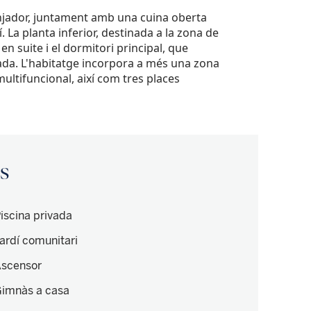
menjador, juntament amb una cuina oberta
 La planta inferior, destinada a la zona de
n suite i el dormitori principal, que
ivada. L'habitatge incorpora a més una zona
ultifuncional, així com tres places
is
iscina privada
ardí comunitari
scensor
imnàs a casa