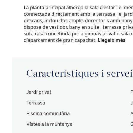
La planta principal alberga la sala d'estar i el 
connectada directament amb la terrassa i el jardí.
descans, inclou dos amplis dormitoris amb bany e
disposa de vestidor, bany en suite i terrassa pr
sota rasa concebuda per a gimnàs privat o sala m
d'aparcament de gran capacitat.
Llegeix més
Característiques i serve
Jardí privat
P
Terrassa
J
Piscina comunitària
A
Vistes a la muntanya
G