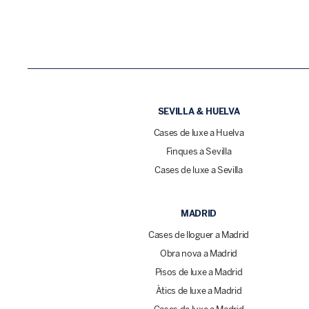
SEVILLA & HUELVA
Cases de luxe a Huelva
Finques a Sevilla
Cases de luxe a Sevilla
MADRID
Cases de lloguer a Madrid
Obra nova a Madrid
Pisos de luxe a Madrid
Àtics de luxe a Madrid