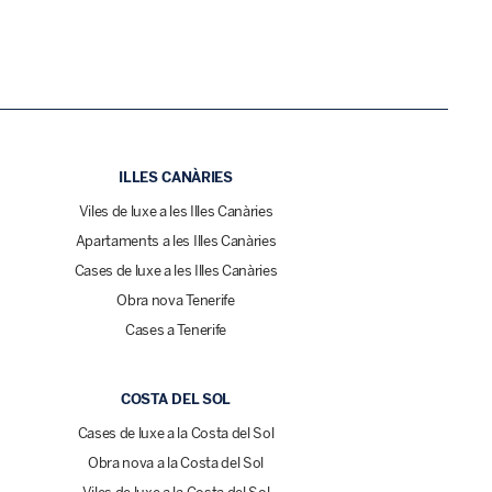
ILLES CANÀRIES
Viles de luxe a les Illes Canàries
Apartaments a les Illes Canàries
Cases de luxe a les Illes Canàries
Obra nova Tenerife
Cases a Tenerife
COSTA DEL SOL
Cases de luxe a la Costa del Sol
Obra nova a la Costa del Sol