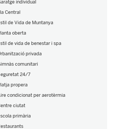
aratge individual
lla Central
stil de Vida de Muntanya
lanta oberta
stil de vida de benestar i spa
rbanització privada
imnàs comunitari
eguretat 24/7
latja propera
ire condicionat per aerotèrmia
entre ciutat
scola primària
estaurants