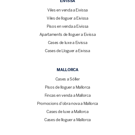
EIVISSA
Viles en venda a Eivissa
Viles de lloguer a Eivissa
Pisos en venda a Eivissa
Apartaments de lloguer a Eivissa
Cases de luxe a Eivissa
Cases de Lloguer a Eivissa
MALLORCA
Cases a Sóller
Pisos de lloguer a Mallorca
Fincas en venda a Mallorca
Promocions d'obra nova a Mallorca
Cases de luxe a Mallorca
Cases de lloguer a Mallorca