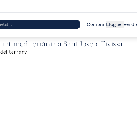
Comprar
Lloguer
Vendr
itat mediterrània a Sant Josep, Eivissa
 del terreny