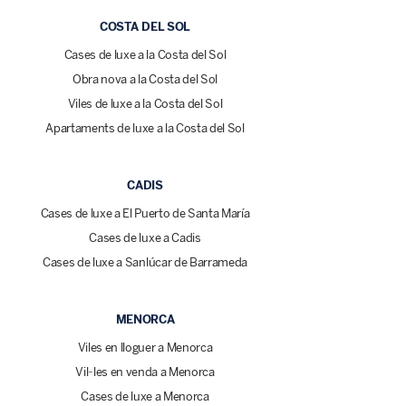
COSTA DEL SOL
Cases de luxe a la Costa del Sol
Obra nova a la Costa del Sol
Viles de luxe a la Costa del Sol
Apartaments de luxe a la Costa del Sol
CADIS
Cases de luxe a El Puerto de Santa María
Cases de luxe a Cadis
Cases de luxe a Sanlúcar de Barrameda
MENORCA
Viles en lloguer a Menorca
Vil·les en venda a Menorca
Cases de luxe a Menorca