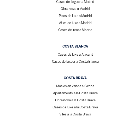
Cases de lloguer a Madrid
Obra nova a Madrid
Pisos de luxe a Madrid
Àtics de luxe a Madrid
Cases de luxe a Madrid
COSTA BLANCA
Cases de luxe a Alacant
Cases de luxe a la Costa Blanca
COSTA BRAVA
Masies en venda a Girona
Apartaments a la Costa Brava
Obra nova a la Costa Brava
Cases de luxe a la Costa Brava
Viles a la Costa Brava