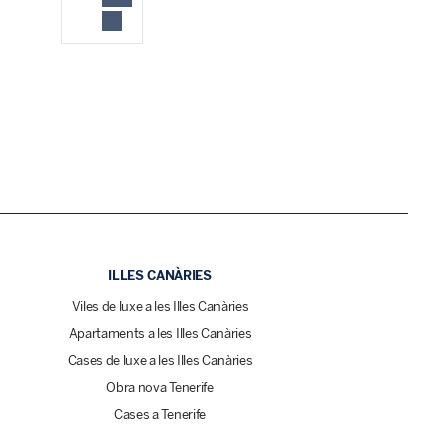
ILLES CANÀRIES
Viles de luxe a les Illes Canàries
Apartaments a les Illes Canàries
Cases de luxe a les Illes Canàries
Obra nova Tenerife
Cases a Tenerife