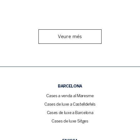
Veure més
BARCELONA
Cases a venda al Maresme
Cases de luxe a Castelldefels
Cases de luxe a Barcelona
Cases de luxe Sitges