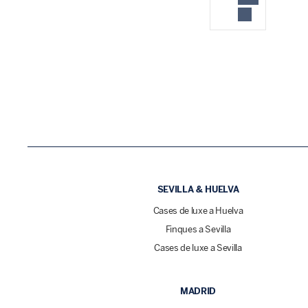
SEVILLA & HUELVA
Cases de luxe a Huelva
Finques a Sevilla
Cases de luxe a Sevilla
MADRID