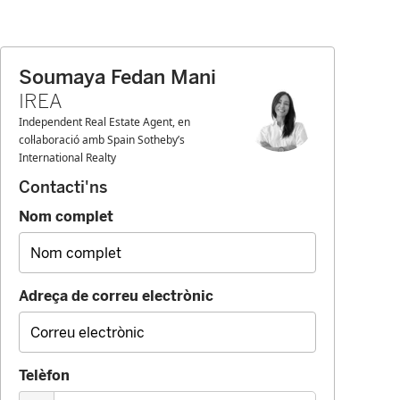
Soumaya Fedan Mani
IREA
Independent Real Estate Agent, en
col·laboració amb Spain Sotheby’s
International Realty
Contacti'ns
Nom complet
Adreça de correu electrònic
Telèfon