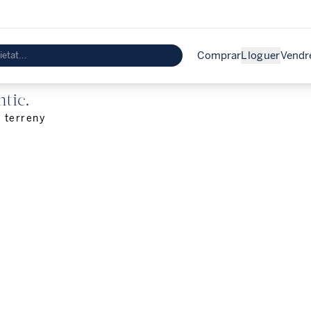
Comprar
Lloguer
Vendr
ntic.
l terreny