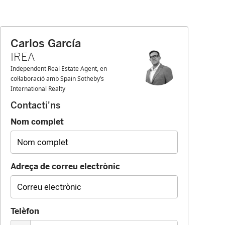
Carlos García
IREA
Independent Real Estate Agent, en
col·laboració amb Spain Sotheby’s
International Realty
Contacti'ns
Nom complet
Adreça de correu electrònic
Telèfon