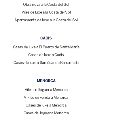
Obra nova a la Costa del Sol
Viles de luxe a la Costa del Sol
Apartaments de luxe a la Costa del Sol
CADIS
Cases de luxe a El Puerto de Santa María
Cases de luxe a Cadis
Cases de luxe a Sanlúcar de Barrameda
MENORCA
Viles en lloguer a Menorca
Vil·les en venda a Menorca
Cases de luxe a Menorca
Cases de lloguer a Menorca