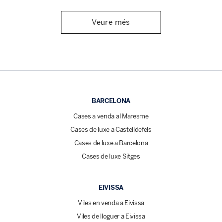
Veure més
BARCELONA
Cases a venda al Maresme
Cases de luxe a Castelldefels
Cases de luxe a Barcelona
Cases de luxe Sitges
EIVISSA
Viles en venda a Eivissa
Viles de lloguer a Eivissa