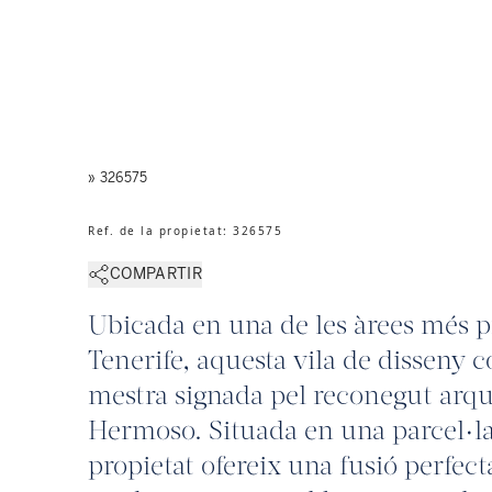
» 326575
Ref. de la propietat
:
326575
COMPARTIR
Ubicada en una de les àrees més p
Tenerife, aquesta vila de disseny
mestra signada pel reconegut arq
Hermoso. Situada en una parcel·la
propietat ofereix una fusió perfect