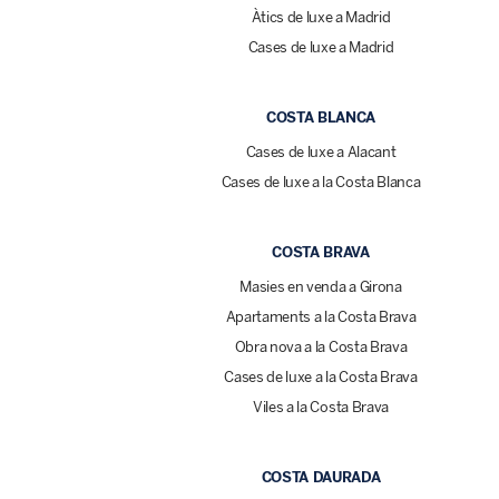
Àtics de luxe a Madrid
Cases de luxe a Madrid
COSTA BLANCA
Cases de luxe a Alacant
Cases de luxe a la Costa Blanca
COSTA BRAVA
Masies en venda a Girona
Apartaments a la Costa Brava
Obra nova a la Costa Brava
Cases de luxe a la Costa Brava
Viles a la Costa Brava
COSTA DAURADA