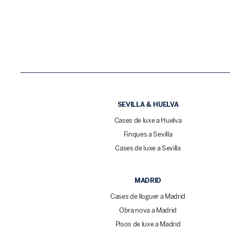
SEVILLA & HUELVA
Cases de luxe a Huelva
Finques a Sevilla
Cases de luxe a Sevilla
MADRID
Cases de lloguer a Madrid
Obra nova a Madrid
Pisos de luxe a Madrid