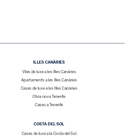
ILLES CANÀRIES
Viles de luxe a les Illes Canàries
Apartaments a les Illes Canàries
Cases de luxe a les Illes Canàries
Obra nova Tenerife
Cases a Tenerife
COSTA DEL SOL
Cases de luxe a la Costa del Sol