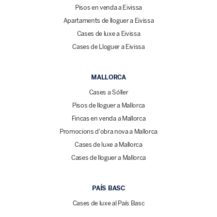
Pisos en venda a Eivissa
Apartaments de lloguer a Eivissa
Cases de luxe a Eivissa
Cases de Lloguer a Eivissa
MALLORCA
Cases a Sóller
Pisos de lloguer a Mallorca
Fincas en venda a Mallorca
Promocions d'obra nova a Mallorca
Cases de luxe a Mallorca
Cases de lloguer a Mallorca
PAÍS BASC
Cases de luxe al País Basc