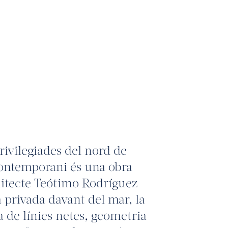
rivilegiades del nord de
 contemporani és una obra
uitecte Teótimo Rodríguez
 privada davant del mar, la
a de línies netes, geometria