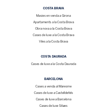
COSTA BRAVA
Masies en venda a Girona
Apartaments a la Costa Brava
Obra nova a la Costa Brava
Cases de luxe a la Costa Brava
Viles a la Costa Brava
COSTA DAURADA
Cases de luxe a la Costa Daurada
BARCELONA
Cases a venda al Maresme
Cases de luxe a Castelldefels
Cases de luxe a Barcelona
Cases de luxe Sitges