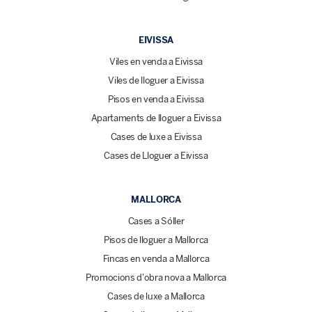
EIVISSA
Viles en venda a Eivissa
Viles de lloguer a Eivissa
Pisos en venda a Eivissa
Apartaments de lloguer a Eivissa
Cases de luxe a Eivissa
Cases de Lloguer a Eivissa
MALLORCA
Cases a Sóller
Pisos de lloguer a Mallorca
Fincas en venda a Mallorca
Promocions d'obra nova a Mallorca
Cases de luxe a Mallorca