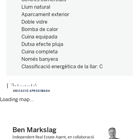
Llum natural
Aparcament exterior
Doble vidre
Bomba de calor
Cuina equipada
Dutxa efecte pluja
Cuina completa
Només banyera
Classificació energètica de la llar
:
C
Ubicació
UBICACIÓ APROXIMADA
Loading map...
Ben Markslag
Independent Real Estate Agent, en col·laboració