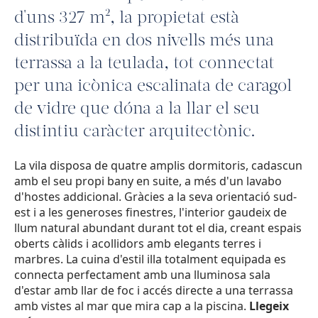
d'uns 327 m², la propietat està
distribuïda en dos nivells més una
terrassa a la teulada, tot connectat
per una icònica escalinata de caragol
de vidre que dóna a la llar el seu
distintiu caràcter arquitectònic.
La vila disposa de quatre amplis dormitoris, cadascun
amb el seu propi bany en suite, a més d'un lavabo
d'hostes addicional. Gràcies a la seva orientació sud-
est i a les generoses finestres, l'interior gaudeix de
llum natural abundant durant tot el dia, creant espais
oberts càlids i acollidors amb elegants terres i
marbres. La cuina d'estil illa totalment equipada es
connecta perfectament amb una lluminosa sala
d'estar amb llar de foc i accés directe a una terrassa
amb vistes al mar que mira cap a la piscina.
Llegeix