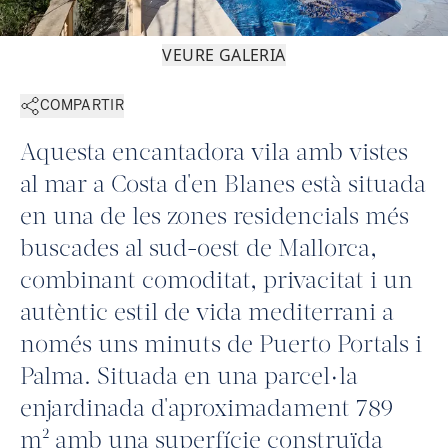
VEURE GALERIA
COMPARTIR
Aquesta encantadora vila amb vistes
al mar a Costa d'en Blanes està situada
en una de les zones residencials més
buscades al sud-oest de Mallorca,
combinant comoditat, privacitat i un
autèntic estil de vida mediterrani a
només uns minuts de Puerto Portals i
Palma. Situada en una parcel·la
enjardinada d'aproximadament 789
m² amb una superfície construïda