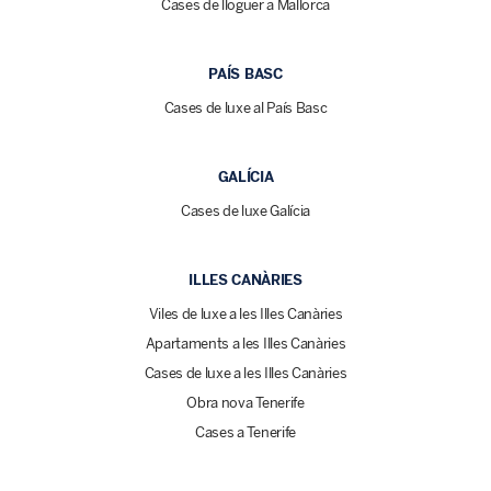
Cases de lloguer a Mallorca
PAÍS BASC
Cases de luxe al País Basc
GALÍCIA
Cases de luxe Galícia
ILLES CANÀRIES
Viles de luxe a les Illes Canàries
Apartaments a les Illes Canàries
Cases de luxe a les Illes Canàries
Obra nova Tenerife
Cases a Tenerife