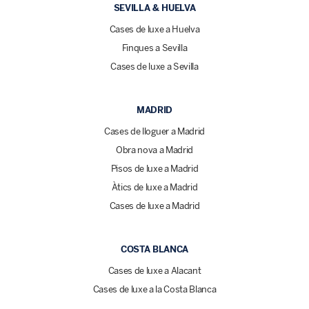
SEVILLA & HUELVA
Cases de luxe a Huelva
Finques a Sevilla
Cases de luxe a Sevilla
MADRID
Cases de lloguer a Madrid
Obra nova a Madrid
Pisos de luxe a Madrid
Àtics de luxe a Madrid
Cases de luxe a Madrid
COSTA BLANCA
Cases de luxe a Alacant
Cases de luxe a la Costa Blanca