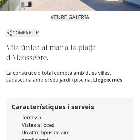
VEURE GALERIA
COMPARTIR
Vila única al mar a la platja
d'Alcossebre.
La construcció total compta amb dues vil·les,
cadascuna amb el seu jardí i piscina.
Llegeix més
Característiques i serveis
Terrassa
Vistes a l’oceà
Un altre tipus de aire