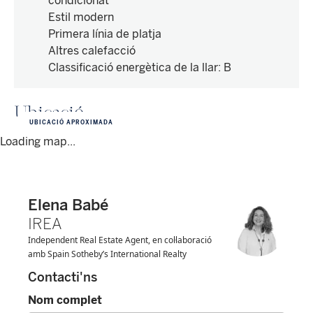
condicionat
Estil modern
Primera línia de platja
Altres calefacció
Classificació energètica de la llar
:
B
Ubicació
UBICACIÓ APROXIMADA
Loading map...
Elena Babé
IREA
Independent Real Estate Agent, en col·laboració
amb Spain Sotheby’s International Realty
Contacti'ns
Nom complet