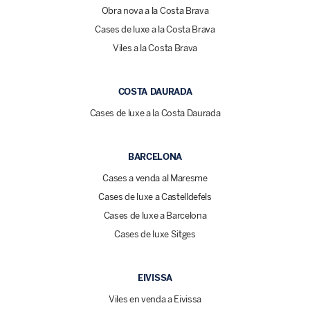
Obra nova a la Costa Brava
Cases de luxe a la Costa Brava
Viles a la Costa Brava
COSTA DAURADA
Cases de luxe a la Costa Daurada
BARCELONA
Cases a venda al Maresme
Cases de luxe a Castelldefels
Cases de luxe a Barcelona
Cases de luxe Sitges
EIVISSA
Viles en venda a Eivissa