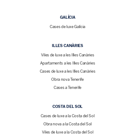
GALÍCIA
Cases de luxe Galícia
ILLES CANÀRIES
Viles de luxe a les Illes Canàries
Apartaments a les Illes Canàries
Cases de luxe a les Illes Canàries
Obra nova Tenerife
Cases a Tenerife
COSTA DEL SOL
Cases de luxe a la Costa del Sol
Obra nova a la Costa del Sol
Viles de luxe a la Costa del Sol