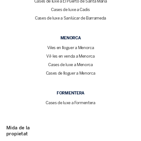
Cases de luxe a El Puerto de Santa María
Cases de luxe a Cadis
Cases de luxe a Sanlúcar de Barrameda
MENORCA
Viles en lloguer a Menorca
Vil·les en venda a Menorca
Cases de luxe a Menorca
Cases de lloguer a Menorca
FORMENTERA
Cases de luxe a Formentera
Mida de la
propietat