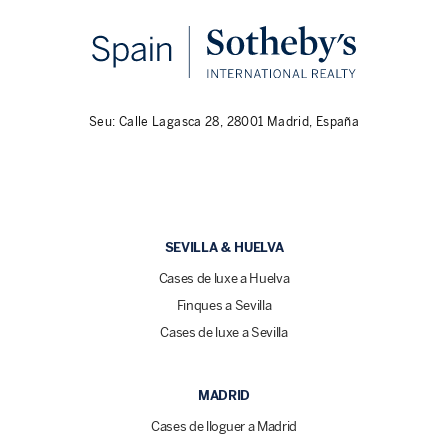
Seu: Calle Lagasca 28, 28001 Madrid, España
SEVILLA & HUELVA
Cases de luxe a Huelva
Finques a Sevilla
Cases de luxe a Sevilla
MADRID
Cases de lloguer a Madrid