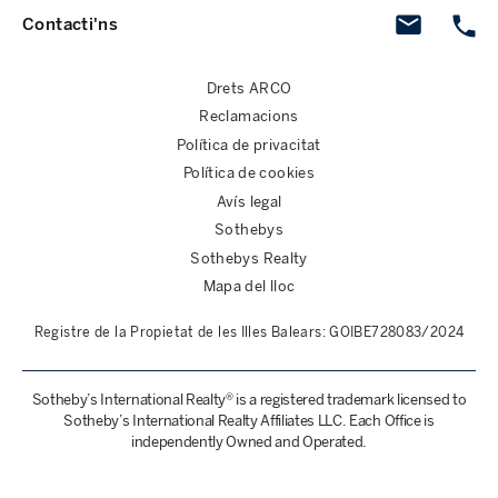
Contacti'ns
Drets ARCO
Reclamacions
Política de privacitat
Política de cookies
Avís legal
Sothebys
Sothebys Realty
Mapa del lloc
Registre de la Propietat de les Illes Balears: GOIBE728083/2024
Sotheby’s International Realty® is a registered trademark licensed to
Sotheby’s International Realty Affiliates LLC. Each Office is
independently Owned and Operated.