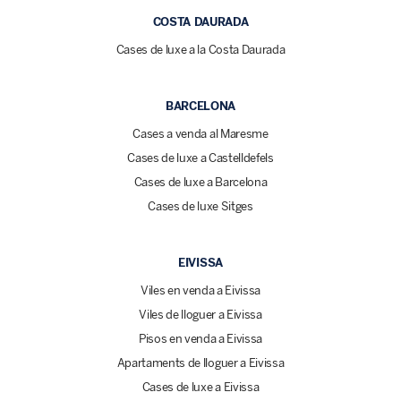
COSTA DAURADA
Cases de luxe a la Costa Daurada
BARCELONA
Cases a venda al Maresme
Cases de luxe a Castelldefels
Cases de luxe a Barcelona
Cases de luxe Sitges
EIVISSA
Viles en venda a Eivissa
Viles de lloguer a Eivissa
Pisos en venda a Eivissa
Apartaments de lloguer a Eivissa
Cases de luxe a Eivissa