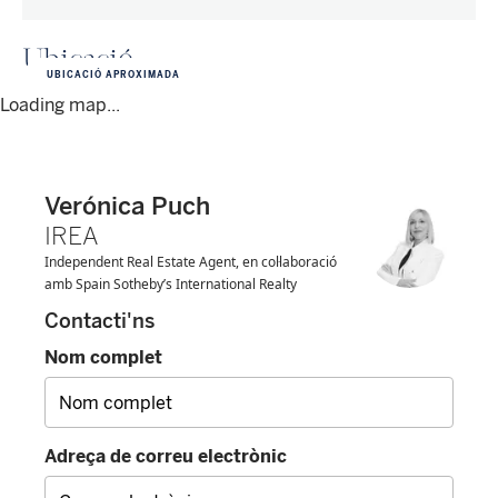
Ubicació
UBICACIÓ APROXIMADA
Loading map...
Verónica Puch
IREA
Independent Real Estate Agent, en col·laboració
amb Spain Sotheby’s International Realty
Contacti'ns
Nom complet
Adreça de correu electrònic