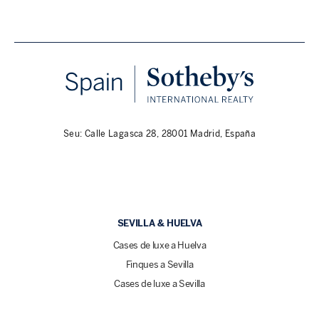
Seu: Calle Lagasca 28, 28001 Madrid, España
SEVILLA & HUELVA
Cases de luxe a Huelva
Finques a Sevilla
Cases de luxe a Sevilla