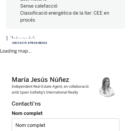
Sense calefacció
Classificació energètica de la llar
:
CEE en
procés
Ubicació
UBICACIÓ APROXIMADA
Loading map...
María Jesús Núñez
Independent Real Estate Agent, en col·laboració
amb Spain Sotheby’s International Realty
Contacti'ns
Nom complet