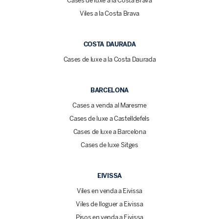
Cases de luxe a la Costa Brava
Viles a la Costa Brava
COSTA DAURADA
Cases de luxe a la Costa Daurada
BARCELONA
Cases a venda al Maresme
Cases de luxe a Castelldefels
Cases de luxe a Barcelona
Cases de luxe Sitges
EIVISSA
Viles en venda a Eivissa
Viles de lloguer a Eivissa
Pisos en venda a Eivissa