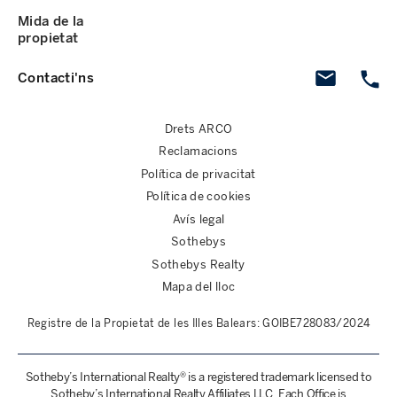
Mida de la
propietat
Contacti'ns
Drets ARCO
Reclamacions
Política de privacitat
Política de cookies
Avís legal
Sothebys
Sothebys Realty
Mapa del lloc
Registre de la Propietat de les Illes Balears: GOIBE728083/2024
Sotheby’s International Realty® is a registered trademark licensed to
Sotheby’s International Realty Affiliates LLC. Each Office is