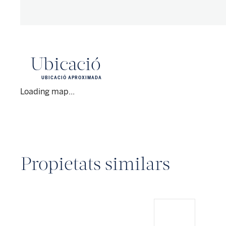
Ubicació
UBICACIÓ APROXIMADA
Loading map...
Propietats similars