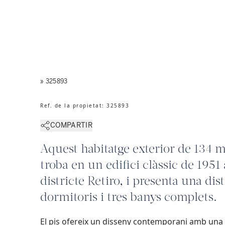
» 325893
Ref. de la propietat
:
325893
COMPARTIR
Aquest habitatge exterior de 134 m
troba en un edifici clàssic de 1951 a
districte Retiro, i presenta una di
dormitoris i tres banys complets.
El pis ofereix un disseny contemporani amb una 