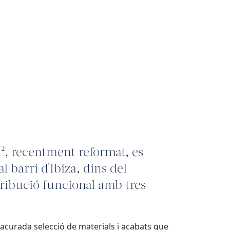
², recentment reformat, es
l barri d'Ibiza, dins del
stribució funcional amb tres
acurada selecció de materials i acabats que