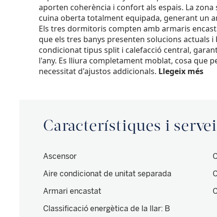
aporten coherència i confort als espais. La zona s
cuina oberta totalment equipada, generant un amb
Els tres dormitoris compten amb armaris encas
que els tres banys presenten solucions actuals i 
condicionat tipus split i calefacció central, ga
l'any. Es lliura completament moblat, cosa que
necessitat d'ajustos addicionals.
Llegeix més
Característiques i serve
Ascensor
C
Aire condicionat de unitat separada
C
Armari encastat
C
Classificació energètica de la llar
:
B