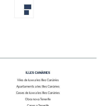
ILLES CANÀRIES
Viles de luxe a les Illes Canàries
Apartaments a les Illes Canàries
Cases de luxe a les Illes Canàries
Obra nova Tenerife
Cases a Tenerife