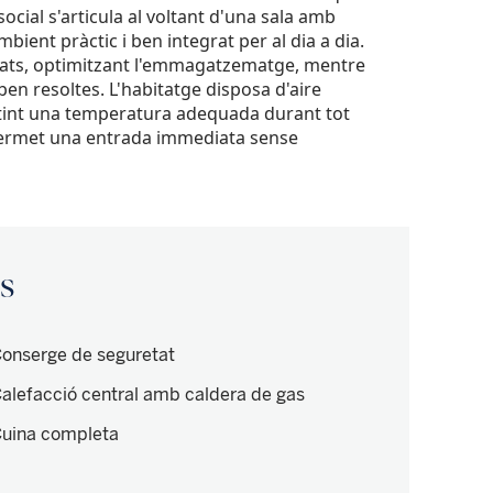
ocial s'articula al voltant d'una sala amb
ient pràctic i ben integrat per al dia a dia.
tats, optimitzant l'emmagatzematge, mentre
ben resoltes. L'habitatge disposa d'aire
rantint una temperatura adequada durant tot
 permet una entrada immediata sense
is
onserge de seguretat
alefacció central amb caldera de gas
uina completa