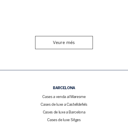
Veure més
BARCELONA
Cases a venda al Maresme
Cases de luxe a Castelldefels
Cases de luxe a Barcelona
Cases de luxe Sitges