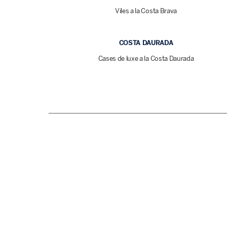
Viles a la Costa Brava
COSTA DAURADA
Cases de luxe a la Costa Daurada