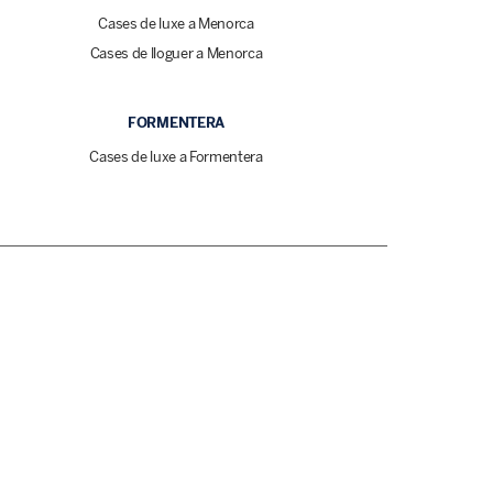
Cases de luxe a Menorca
Cases de lloguer a Menorca
FORMENTERA
Cases de luxe a Formentera