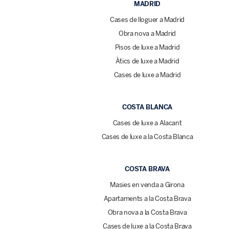
MADRID
Cases de lloguer a Madrid
Obra nova a Madrid
Pisos de luxe a Madrid
Àtics de luxe a Madrid
Cases de luxe a Madrid
COSTA BLANCA
Cases de luxe a Alacant
Cases de luxe a la Costa Blanca
COSTA BRAVA
Masies en venda a Girona
Apartaments a la Costa Brava
Obra nova a la Costa Brava
Cases de luxe a la Costa Brava