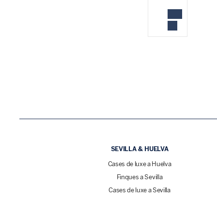
SEVILLA & HUELVA
Cases de luxe a Huelva
Finques a Sevilla
Cases de luxe a Sevilla