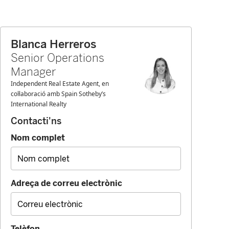
Blanca Herreros
Senior Operations
Manager
Independent Real Estate Agent, en
col·laboració amb Spain Sotheby’s
International Realty
Contacti'ns
Nom complet
Adreça de correu electrònic
Telèfon