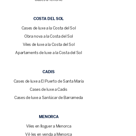
COSTA DEL SOL
Cases de luxe a la Costa del Sol
Obra nova a la Costa del Sol
Viles de luxe a la Costa del Sol
Apartaments de luxe a la Costa del Sol
CADIS
Cases de luxe a El Puerto de Santa María
Cases de luxe a Cadis
Cases de luxe a Sanlúcar de Barrameda
MENORCA
Viles en lloguer a Menorca
Vil·les en venda a Menorca