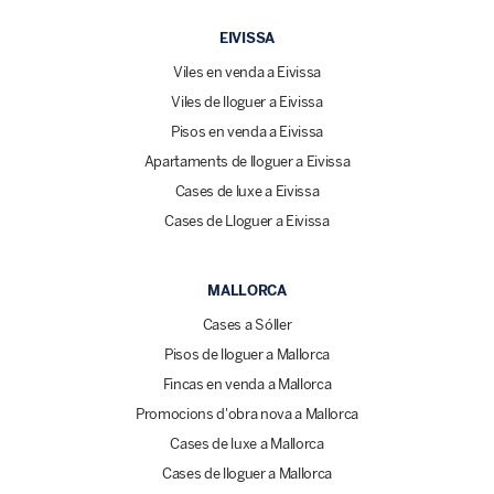
EIVISSA
Viles en venda a Eivissa
Viles de lloguer a Eivissa
Pisos en venda a Eivissa
Apartaments de lloguer a Eivissa
Cases de luxe a Eivissa
Cases de Lloguer a Eivissa
MALLORCA
Cases a Sóller
Pisos de lloguer a Mallorca
Fincas en venda a Mallorca
Promocions d'obra nova a Mallorca
Cases de luxe a Mallorca
Cases de lloguer a Mallorca