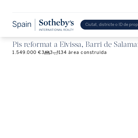
Pis reformat a Eivissa, Barri de Salam
1.549.000 €
3
3
134
àrea construïda