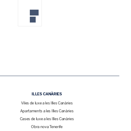
ILLES CANÀRIES
Viles de luxe a les Illes Canàries
Apartaments a les Illes Canàries
Cases de luxe a les Illes Canàries
Obra nova Tenerife