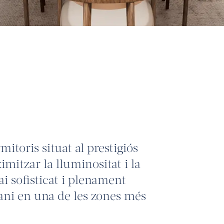
mitoris situat al prestigiós
mitzar la lluminositat i la
ai sofisticat i plenament
rani en una de les zones més