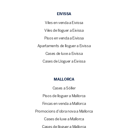
EIVISSA
Viles en venda a Eivissa
Viles de lloguer a Eivissa
Pisos en venda a Eivissa
Apartaments de lloguer a Eivissa
Cases de luxe a Eivissa
Cases de Lloguer a Eivissa
MALLORCA
Cases a Sóller
Pisos de lloguer a Mallorca
Fincas en venda a Mallorca
Promocions d'obra nova a Mallorca
Cases de luxe a Mallorca
Cases de lloguer a Mallorca