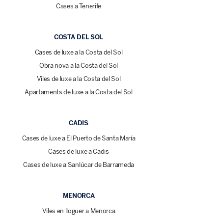
Cases a Tenerife
COSTA DEL SOL
Cases de luxe a la Costa del Sol
Obra nova a la Costa del Sol
Viles de luxe a la Costa del Sol
Apartaments de luxe a la Costa del Sol
CADIS
Cases de luxe a El Puerto de Santa María
Cases de luxe a Cadis
Cases de luxe a Sanlúcar de Barrameda
MENORCA
Viles en lloguer a Menorca