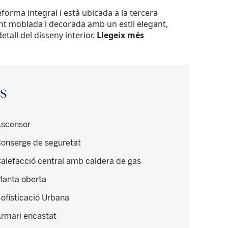
forma integral i està ubicada a la tercera
nt moblada i decorada amb un estil elegant,
etall del disseny interior.
Llegeix més
is
scensor
onserge de seguretat
alefacció central amb caldera de gas
lanta oberta
ofisticació Urbana
rmari encastat