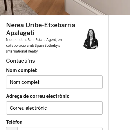
Nerea Uribe-Etxebarria
Apalageti
Independent Real Estate Agent, en
col·laboració amb Spain Sotheby’s
International Realty
Contacti'ns
Nom complet
Adreça de correu electrònic
Telèfon