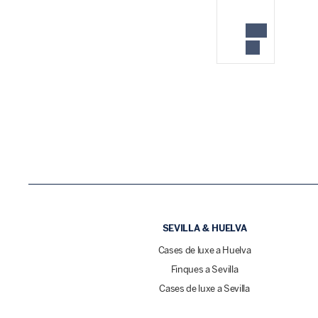
SEVILLA & HUELVA
Cases de luxe a Huelva
Finques a Sevilla
Cases de luxe a Sevilla