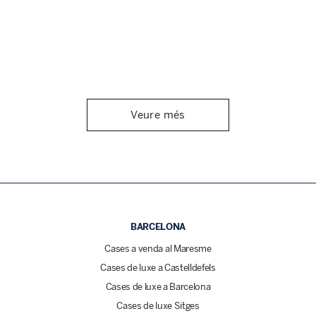
Veure més
BARCELONA
Cases a venda al Maresme
Cases de luxe a Castelldefels
Cases de luxe a Barcelona
Cases de luxe Sitges