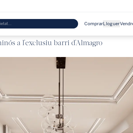
Comprar
Lloguer
Vendr
inós a l'exclusiu barri d'Almagro