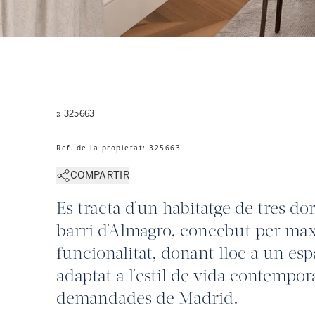
» 325663
Ref. de la propietat
:
325663
COMPARTIR
Es tracta d'un habitatge de tres dor
barri d'Almagro, concebut per maxi
funcionalitat, donant lloc a un esp
adaptat a l'estil de vida contempo
demandades de Madrid.