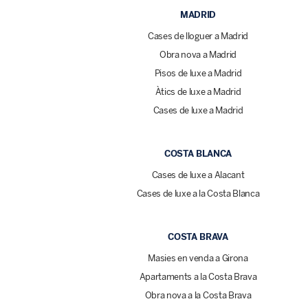
MADRID
Cases de lloguer a Madrid
Obra nova a Madrid
Pisos de luxe a Madrid
Àtics de luxe a Madrid
Cases de luxe a Madrid
COSTA BLANCA
Cases de luxe a Alacant
Cases de luxe a la Costa Blanca
COSTA BRAVA
Masies en venda a Girona
Apartaments a la Costa Brava
Obra nova a la Costa Brava