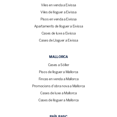
Viles en venda a Eivissa
Viles de lloguer a Eivissa
Pisos en venda a Eivissa
Apartaments de lloguer a Eivissa
Cases de luxe a Eivissa
Cases de Lloguer a Eivissa
MALLORCA
Cases a Sóller
Pisos de lloguer a Mallorca
Fincas en venda a Mallorca
Promocions d'obra nova a Mallorca
Cases de luxe a Mallorca
Cases de lloguer a Mallorca
PAÍS BASC