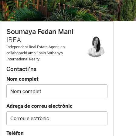
Soumaya Fedan Mani
IREA
Independent Real Estate Agent, en
col·laboració amb Spain Sotheby’s
International Realty
Contacti'ns
Nom complet
Adreça de correu electrònic
Telèfon