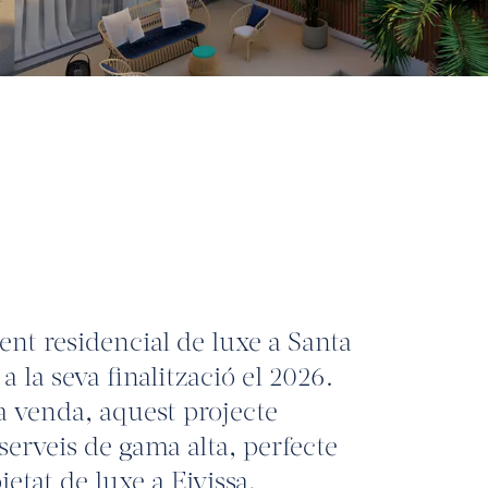
t residencial de luxe a Santa
 a la seva finalització el 2026.
 venda, aquest projecte
rveis de gama alta, perfecte
tat de luxe a Eivissa.