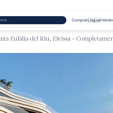
Comprar
Lloguer
Vendr
nta Eulàlia del Riu, Eivissa - Completamen