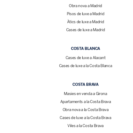
Obra nova a Madrid
Pisos de luxe a Madrid
Àtics de luxe a Madrid
Cases de luxe a Madrid
COSTA BLANCA
Cases de luxe a Alacant
Cases de luxe a la Costa Blanca
COSTA BRAVA
Masies en venda a Girona
Apartaments a la Costa Brava
Obra nova a la Costa Brava
Cases de luxe a la Costa Brava
Viles a la Costa Brava