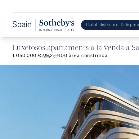
Luxetosos apartaments a la venda a Sa
1.050.000 €
2
2
100
àrea construïda
2026