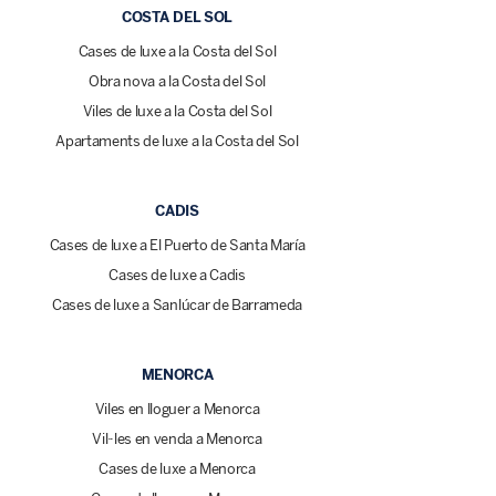
COSTA DEL SOL
Cases de luxe a la Costa del Sol
Obra nova a la Costa del Sol
Viles de luxe a la Costa del Sol
Apartaments de luxe a la Costa del Sol
CADIS
Cases de luxe a El Puerto de Santa María
Cases de luxe a Cadis
Cases de luxe a Sanlúcar de Barrameda
MENORCA
Viles en lloguer a Menorca
Vil·les en venda a Menorca
Cases de luxe a Menorca