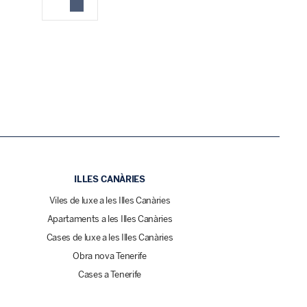
ILLES CANÀRIES
Viles de luxe a les Illes Canàries
Apartaments a les Illes Canàries
Cases de luxe a les Illes Canàries
Obra nova Tenerife
Cases a Tenerife