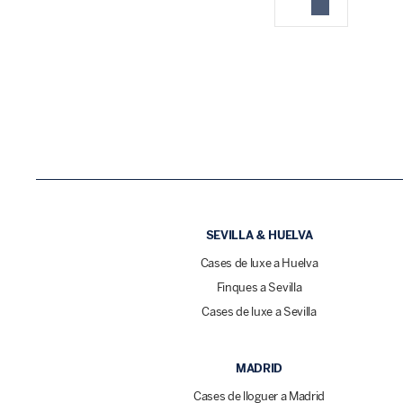
SEVILLA & HUELVA
Cases de luxe a Huelva
Finques a Sevilla
Cases de luxe a Sevilla
MADRID
Cases de lloguer a Madrid