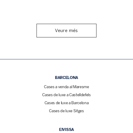
Veure més
BARCELONA
Cases a venda al Maresme
Cases de luxe a Castelldefels
Cases de luxe a Barcelona
Cases de luxe Sitges
EIVISSA