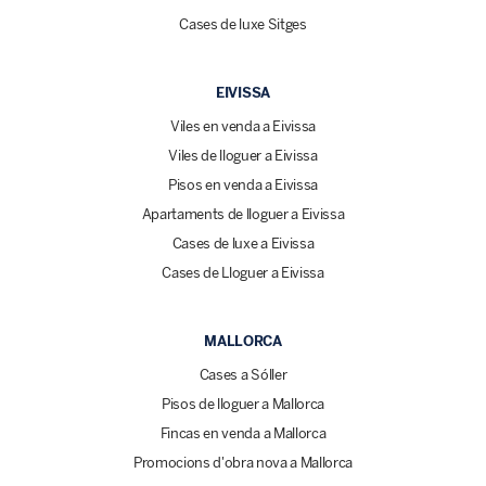
Cases de luxe Sitges
EIVISSA
Viles en venda a Eivissa
Viles de lloguer a Eivissa
Pisos en venda a Eivissa
Apartaments de lloguer a Eivissa
Cases de luxe a Eivissa
Cases de Lloguer a Eivissa
MALLORCA
Cases a Sóller
Pisos de lloguer a Mallorca
Fincas en venda a Mallorca
Promocions d'obra nova a Mallorca