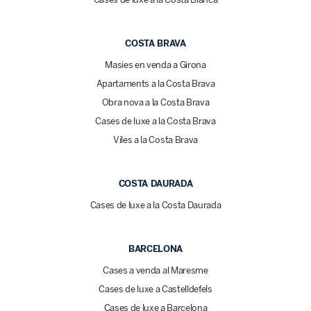
COSTA BRAVA
Masies en venda a Girona
Apartaments a la Costa Brava
Obra nova a la Costa Brava
Cases de luxe a la Costa Brava
Viles a la Costa Brava
COSTA DAURADA
Cases de luxe a la Costa Daurada
BARCELONA
Cases a venda al Maresme
Cases de luxe a Castelldefels
Cases de luxe a Barcelona