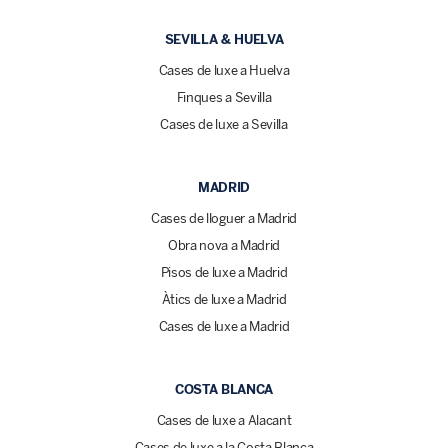
SEVILLA & HUELVA
Cases de luxe a Huelva
Finques a Sevilla
Cases de luxe a Sevilla
MADRID
Cases de lloguer a Madrid
Obra nova a Madrid
Pisos de luxe a Madrid
Àtics de luxe a Madrid
Cases de luxe a Madrid
COSTA BLANCA
Cases de luxe a Alacant
Cases de luxe a la Costa Blanca