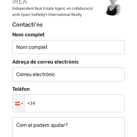
IREA
Independent Real Estate Agent, en col·laboració
amb Spain Sotheby’s International Realty
Contacti'ns
Nom complet
Adreça de correu electrònic
Telèfon