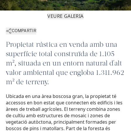
VEURE GALERIA
COMPARTIR
Propietat rústica en venda amb una
superfície total construïda de 1.105
m², situada en un entorn natural d'alt
valor ambiental que engloba 1.311.962
m² de terreny.
Ubicada en una àrea boscosa gran, la propietat té
accessos en bon estat que connecten els edificis i les
àrees de treball agrícoles. El terreny combina zones
de cultiu amb estructures de mosaic i zones de
vegetació autòctona, principalment formades per
boscos de pins i matollars. Part de la foresta és