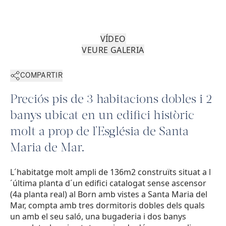
VÍDEO
VEURE GALERIA
COMPARTIR
Preciós pis de 3 habitacions dobles i 2
banys ubicat en un edifici històric
molt a prop de l'Església de Santa
Maria de Mar.
L´habitatge molt ampli de 136m2 construïts situat a l
´última planta d´un edifici catalogat sense ascensor
(4a planta real) al Born amb vistes a Santa Maria del
Mar, compta amb tres dormitoris dobles dels quals
un amb el seu saló, una bugaderia i dos banys