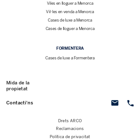
Viles en lloguer a Menorca
Vil·les en venda a Menorca
Cases de luxe a Menorca
Cases de lloguer a Menorca
FORMENTERA
Cases de luxe a Formentera
Mida de la
propietat
Contacti'ns
Drets ARCO
Reclamacions
Política de privacitat