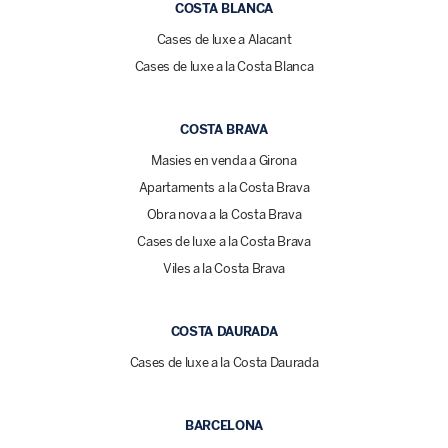
COSTA BLANCA
Cases de luxe a Alacant
Cases de luxe a la Costa Blanca
COSTA BRAVA
Masies en venda a Girona
Apartaments a la Costa Brava
Obra nova a la Costa Brava
Cases de luxe a la Costa Brava
Viles a la Costa Brava
COSTA DAURADA
Cases de luxe a la Costa Daurada
BARCELONA