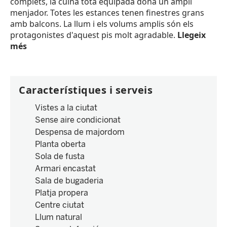
complets, la cuina tota equipada dóna un ampli
menjador. Totes les estances tenen finestres grans
amb balcons. La llum i els volums amplis són els
protagonistes d'aquest pis molt agradable.
Llegeix
més
Característiques i serveis
Vistes a la ciutat
Sense aire condicionat
Despensa de majordom
Planta oberta
Sola de fusta
Armari encastat
Sala de bugaderia
Platja propera
Centre ciutat
Llum natural