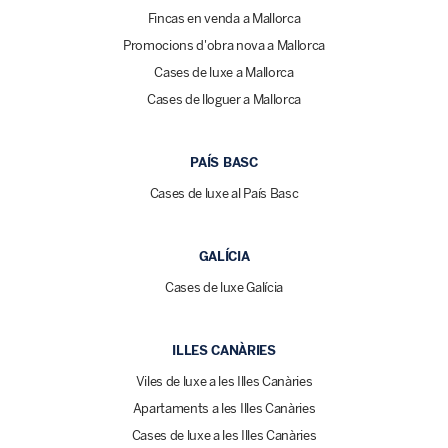
Fincas en venda a Mallorca
Promocions d'obra nova a Mallorca
Cases de luxe a Mallorca
Cases de lloguer a Mallorca
PAÍS BASC
Cases de luxe al País Basc
GALÍCIA
Cases de luxe Galícia
ILLES CANÀRIES
Viles de luxe a les Illes Canàries
Apartaments a les Illes Canàries
Cases de luxe a les Illes Canàries