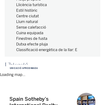
Llicència turística
Estil històric
Centre ciutat
Llum natural
Sense calefacció
Cuina equipada
Finestres de fusta
Dutxa efecte pluja
Classificació energètica de la llar
:
E
Ubicació
UBICACIÓ APROXIMADA
Loading map...
Spain Sotheby’s