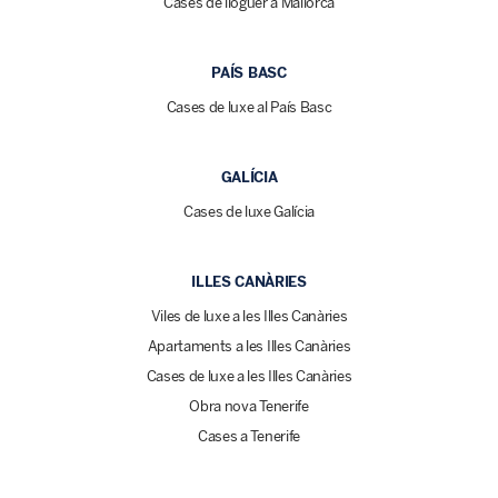
Cases de lloguer a Mallorca
PAÍS BASC
Cases de luxe al País Basc
GALÍCIA
Cases de luxe Galícia
ILLES CANÀRIES
Viles de luxe a les Illes Canàries
Apartaments a les Illes Canàries
Cases de luxe a les Illes Canàries
Obra nova Tenerife
Cases a Tenerife