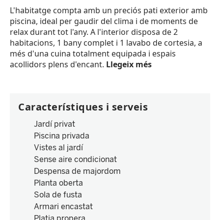
L'habitatge compta amb un preciós pati exterior amb
piscina, ideal per gaudir del clima i de moments de
relax durant tot l'any. A l'interior disposa de 2
habitacions, 1 bany complet i 1 lavabo de cortesia, a
més d'una cuina totalment equipada i espais
acollidors plens d'encant.
Llegeix més
Característiques i serveis
Jardí privat
Piscina privada
Vistes al jardí
Sense aire condicionat
Despensa de majordom
Planta oberta
Sola de fusta
Armari encastat
Platja propera