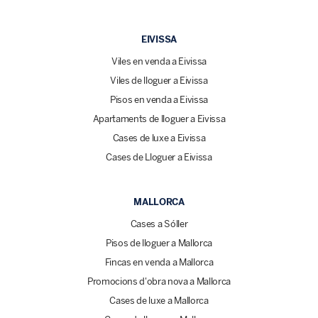
EIVISSA
Viles en venda a Eivissa
Viles de lloguer a Eivissa
Pisos en venda a Eivissa
Apartaments de lloguer a Eivissa
Cases de luxe a Eivissa
Cases de Lloguer a Eivissa
MALLORCA
Cases a Sóller
Pisos de lloguer a Mallorca
Fincas en venda a Mallorca
Promocions d'obra nova a Mallorca
Cases de luxe a Mallorca