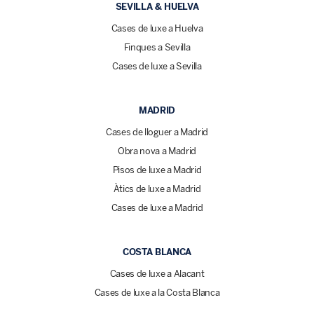
SEVILLA & HUELVA
Cases de luxe a Huelva
Finques a Sevilla
Cases de luxe a Sevilla
MADRID
Cases de lloguer a Madrid
Obra nova a Madrid
Pisos de luxe a Madrid
Àtics de luxe a Madrid
Cases de luxe a Madrid
COSTA BLANCA
Cases de luxe a Alacant
Cases de luxe a la Costa Blanca