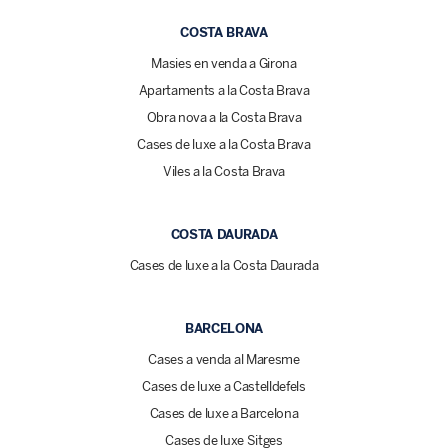
COSTA BRAVA
Masies en venda a Girona
Apartaments a la Costa Brava
Obra nova a la Costa Brava
Cases de luxe a la Costa Brava
Viles a la Costa Brava
COSTA DAURADA
Cases de luxe a la Costa Daurada
BARCELONA
Cases a venda al Maresme
Cases de luxe a Castelldefels
Cases de luxe a Barcelona
Cases de luxe Sitges