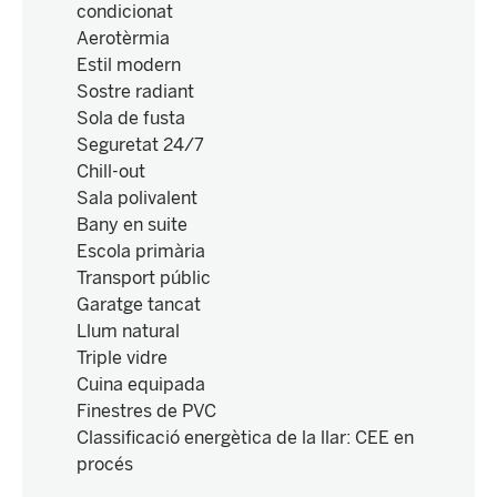
condicionat
Aerotèrmia
Estil modern
Sostre radiant
Sola de fusta
Seguretat 24/7
Chill-out
Sala polivalent
Bany en suite
Escola primària
Transport públic
Garatge tancat
Llum natural
Triple vidre
Cuina equipada
Finestres de PVC
Classificació energètica de la llar
:
CEE en
procés