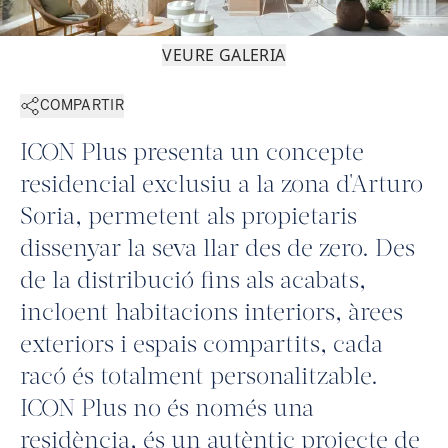
VEURE GALERIA
COMPARTIR
ICON Plus presenta un concepte
residencial exclusiu a la zona d'Arturo
Soria, permetent als propietaris
dissenyar la seva llar des de zero. Des
de la distribució fins als acabats,
incloent habitacions interiors, àrees
exteriors i espais compartits, cada
racó és totalment personalitzable.
ICON Plus no és només una
residència, és un autèntic projecte de