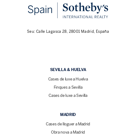
Seu: Calle Lagasca 28, 28001 Madrid, España
SEVILLA & HUELVA
Cases de luxe a Huelva
Finques a Sevilla
Cases de luxe a Sevilla
MADRID
Cases de lloguer a Madrid
Obra nova a Madrid