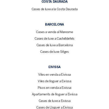
COSTA DAURADA
Cases de luxe a la Costa Daurada
BARCELONA
Cases a venda al Maresme
Cases de luxe a Castelldefels
Cases de luxe a Barcelona
Cases de luxe Sitges
EIVISSA
Viles en venda a Eivissa
Viles de lloguer a Eivissa
Pisos en venda a Eivissa
Apartaments de lloguer a Eivissa
Cases de luxe a Eivissa
Cases de Lloguer a Eivissa