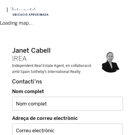
Ubicació
UBICACIÓ APROXIMADA
Loading map...
Janet Cabell
IREA
Independent Real Estate Agent, en col·laboració
amb Spain Sotheby’s International Realty
Contacti'ns
Nom complet
Adreça de correu electrònic