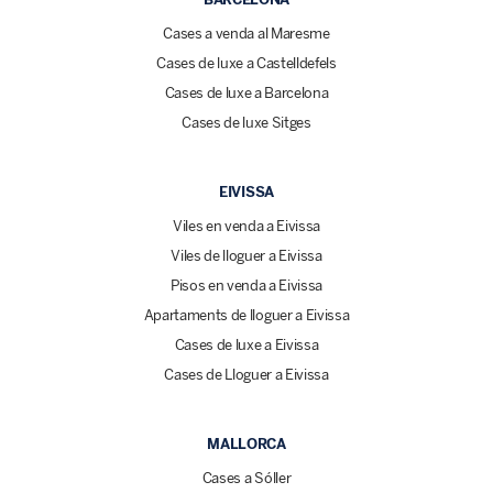
Cases a venda al Maresme
Cases de luxe a Castelldefels
Cases de luxe a Barcelona
Cases de luxe Sitges
EIVISSA
Viles en venda a Eivissa
Viles de lloguer a Eivissa
Pisos en venda a Eivissa
Apartaments de lloguer a Eivissa
Cases de luxe a Eivissa
Cases de Lloguer a Eivissa
MALLORCA
Cases a Sóller