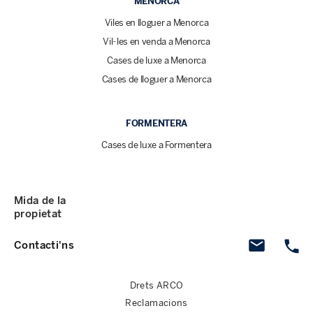
MENORCA
Viles en lloguer a Menorca
Vil·les en venda a Menorca
Cases de luxe a Menorca
Cases de lloguer a Menorca
FORMENTERA
Cases de luxe a Formentera
Mida de la
propietat
Contacti'ns
Drets ARCO
Reclamacions