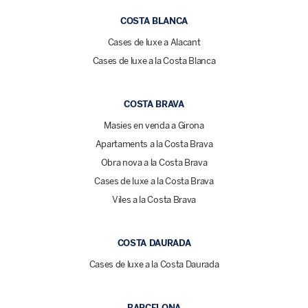
COSTA BLANCA
Cases de luxe a Alacant
Cases de luxe a la Costa Blanca
COSTA BRAVA
Masies en venda a Girona
Apartaments a la Costa Brava
Obra nova a la Costa Brava
Cases de luxe a la Costa Brava
Viles a la Costa Brava
COSTA DAURADA
Cases de luxe a la Costa Daurada
BARCELONA