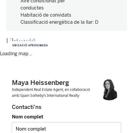
Aire condicionat per
conductes
Habitació de convidats
Classificació energètica de la llar
:
D
Ubicació
UBICACIÓ APROXIMADA
Loading map...
Maya Heissenberg
Independent Real Estate Agent, en col·laboració
amb Spain Sotheby’s International Realty
Contacti'ns
Nom complet