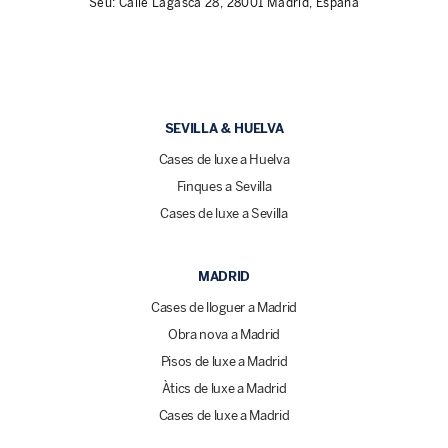
Seu: Calle Lagasca 28, 28001 Madrid, España
SEVILLA & HUELVA
Cases de luxe a Huelva
Finques a Sevilla
Cases de luxe a Sevilla
MADRID
Cases de lloguer a Madrid
Obra nova a Madrid
Pisos de luxe a Madrid
Àtics de luxe a Madrid
Cases de luxe a Madrid