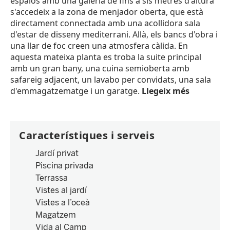
espaiós amb una galeria de fins a sis metres d'altura
s'accedeix a la zona de menjador oberta, que està
directament connectada amb una acollidora sala
d'estar de disseny mediterrani. Allà, els bancs d'obra i
una llar de foc creen una atmosfera càlida. En
aquesta mateixa planta es troba la suite principal
amb un gran bany, una cuina semioberta amb
safareig adjacent, un lavabo per convidats, una sala
d'emmagatzematge i un garatge.
Llegeix més
Característiques i serveis
Jardí privat
Piscina privada
Terrassa
Vistes al jardí
Vistes a l’oceà
Magatzem
Vida al Camp