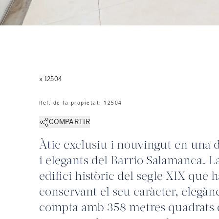
» 12504
Ref. de la propietat
:
12504
COMPARTIR
Àtic exclusiu i nouvingut en una d
i elegants del Barrio Salamanca. L
edifici històric del segle XIX que
conservant el seu caràcter, elegàn
compta amb 358 metres quadrats de