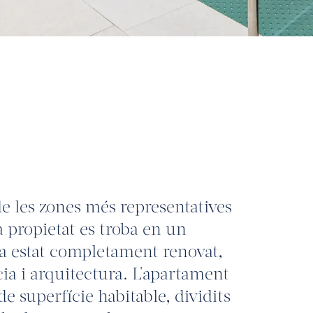
e les zones més representatives
a propietat es troba en un
 ha estat completament renovat,
cia i arquitectura. L'apartament
 superfície habitable, dividits