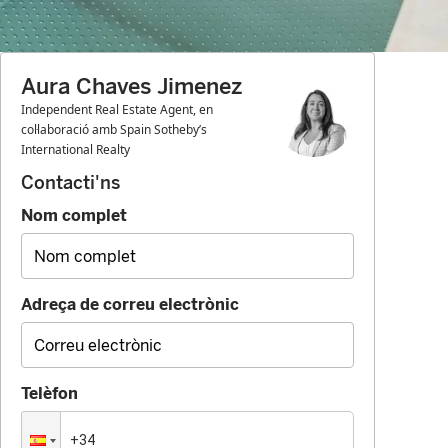
Aura Chaves Jimenez
Independent Real Estate Agent, en
col·laboració amb Spain Sotheby’s
International Realty
Contacti'ns
Nom complet
Adreça de correu electrònic
Telèfon