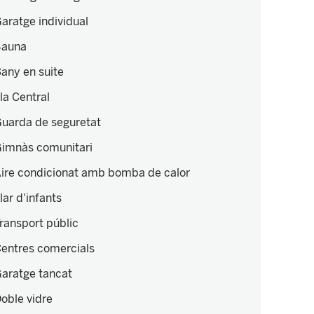
aratge individual
Sauna
any en suite
lla Central
uarda de seguretat
imnàs comunitari
ire condicionat amb bomba de calor
lar d'infants
ransport públic
entres comercials
aratge tancat
oble vidre