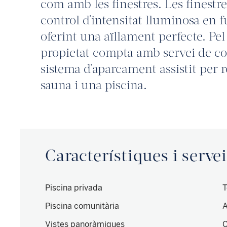
com amb les finestres. Les finest
control d'intensitat lluminosa en f
oferint una aïllament perfecte. Pel 
propietat compta amb servei de co
sistema d'aparcament assistit per 
sauna i una piscina.
Característiques i serve
Piscina privada
T
Piscina comunitària
A
Vistes panoràmiques
C