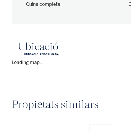
Cuina completa
C
Ubicació
UBICACIÓ APROXIMADA
Loading map...
Propietats similars