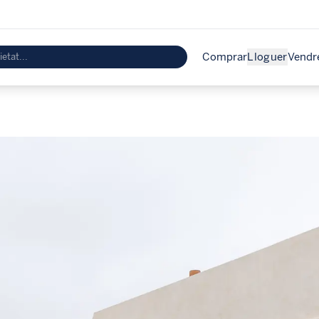
Comprar
Lloguer
Vendr