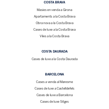
COSTA BRAVA
Masies en venda a Girona
Apartaments a la Costa Brava
Obra nova a la Costa Brava
Cases de luxe a la Costa Brava
Viles a la Costa Brava
COSTA DAURADA
Cases de luxe a la Costa Daurada
BARCELONA
Cases a venda al Maresme
Cases de luxe a Castelldefels
Cases de luxe a Barcelona
Cases de luxe Sitges