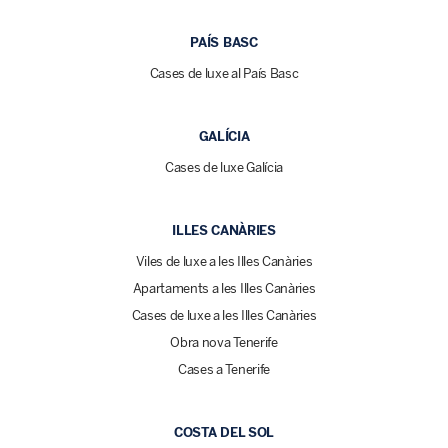
PAÍS BASC
Cases de luxe al País Basc
GALÍCIA
Cases de luxe Galícia
ILLES CANÀRIES
Viles de luxe a les Illes Canàries
Apartaments a les Illes Canàries
Cases de luxe a les Illes Canàries
Obra nova Tenerife
Cases a Tenerife
COSTA DEL SOL