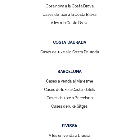
Obra nova a la Costa Brava
Cases de luxe a la Costa Brava
Viles a la Costa Brava
COSTA DAURADA
Cases de luxe a la Costa Daurada
BARCELONA
Cases a venda al Maresme
Cases de luxe a Castelldefels
Cases de luxe a Barcelona
Cases de luxe Sitges
EIVISSA
Viles en venda a Eivissa