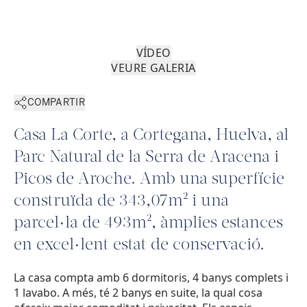
VÍDEO
VEURE GALERIA
COMPARTIR
Casa La Corte, a Cortegana, Huelva, al
Parc Natural de la Serra de Aracena i
Picos de Aroche. Amb una superfície
construïda de 343,07m² i una
parcel·la de 493m², àmplies estances
en excel·lent estat de conservació.
La casa compta amb 6 dormitoris, 4 banys complets i
1 lavabo. A més, té 2 banys en suite, la qual cosa