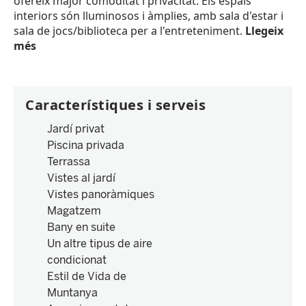
ofereix major comoditat i privacitat. Els espais
interiors són lluminosos i àmplies, amb sala d'estar i
sala de jocs/biblioteca per a l'entreteniment.
Llegeix
més
Característiques i serveis
Jardí privat
Piscina privada
Terrassa
Vistes al jardí
Vistes panoràmiques
Magatzem
Bany en suite
Un altre tipus de aire
condicionat
Estil de Vida de
Muntanya