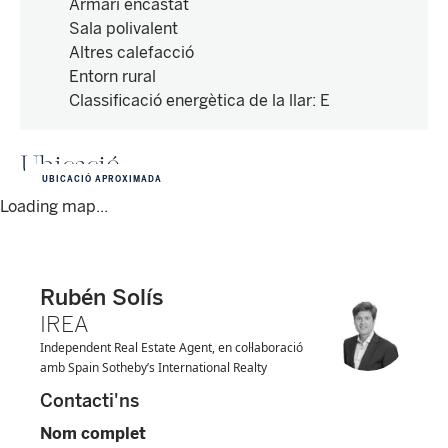
Armari encastat
Sala polivalent
Altres calefacció
Entorn rural
Classificació energètica de la llar
:
E
Ubicació
UBICACIÓ APROXIMADA
Loading map...
Rubén Solís
IREA
Independent Real Estate Agent, en col·laboració
amb Spain Sotheby’s International Realty
Contacti'ns
Nom complet