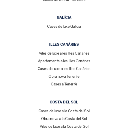
GALÍCIA
Cases de luxe Galícia
ILLES CANÀRIES
Viles de luxe a les Illes Canàries
Apartaments a les Illes Canàries
Cases de luxe a les Illes Canàries
Obra nova Tenerife
Cases a Tenerife
COSTA DEL SOL
Cases de luxe a la Costa del Sol
Obra nova a la Costa del Sol
Viles de luxe a la Costa del Sol