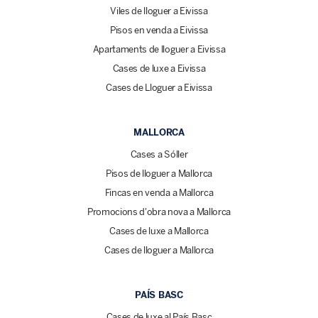
Viles de lloguer a Eivissa
Pisos en venda a Eivissa
Apartaments de lloguer a Eivissa
Cases de luxe a Eivissa
Cases de Lloguer a Eivissa
MALLORCA
Cases a Sóller
Pisos de lloguer a Mallorca
Fincas en venda a Mallorca
Promocions d'obra nova a Mallorca
Cases de luxe a Mallorca
Cases de lloguer a Mallorca
PAÍS BASC
Cases de luxe al País Basc