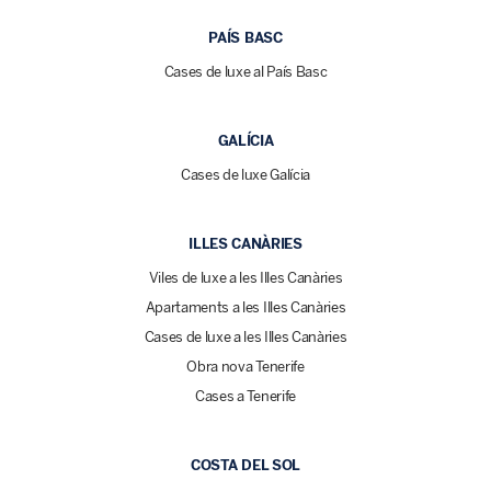
PAÍS BASC
Cases de luxe al País Basc
GALÍCIA
Cases de luxe Galícia
ILLES CANÀRIES
Viles de luxe a les Illes Canàries
Apartaments a les Illes Canàries
Cases de luxe a les Illes Canàries
Obra nova Tenerife
Cases a Tenerife
COSTA DEL SOL