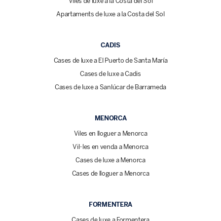
Viles de luxe a la Costa del Sol
Apartaments de luxe a la Costa del Sol
CADIS
Cases de luxe a El Puerto de Santa María
Cases de luxe a Cadis
Cases de luxe a Sanlúcar de Barrameda
MENORCA
Viles en lloguer a Menorca
Vil·les en venda a Menorca
Cases de luxe a Menorca
Cases de lloguer a Menorca
FORMENTERA
Cases de luxe a Formentera