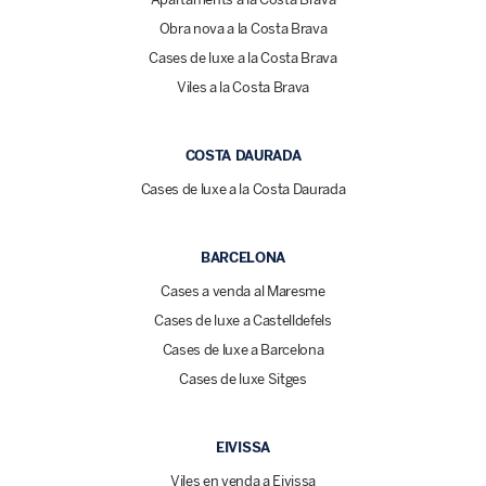
Obra nova a la Costa Brava
Cases de luxe a la Costa Brava
Viles a la Costa Brava
COSTA DAURADA
Cases de luxe a la Costa Daurada
BARCELONA
Cases a venda al Maresme
Cases de luxe a Castelldefels
Cases de luxe a Barcelona
Cases de luxe Sitges
EIVISSA
Viles en venda a Eivissa