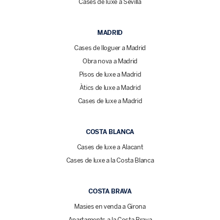
Cases de luxe a Sevilla
MADRID
Cases de lloguer a Madrid
Obra nova a Madrid
Pisos de luxe a Madrid
Àtics de luxe a Madrid
Cases de luxe a Madrid
COSTA BLANCA
Cases de luxe a Alacant
Cases de luxe a la Costa Blanca
COSTA BRAVA
Masies en venda a Girona
Apartaments a la Costa Brava