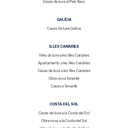
Cases de luxe al País Basc
GALÍCIA
Cases de luxe Galícia
ILLES CANÀRIES
Viles de luxe a les Illes Canàries
Apartaments a les Illes Canàries
Cases de luxe a les Illes Canàries
Obra nova Tenerife
Cases a Tenerife
COSTA DEL SOL
Cases de luxe a la Costa del Sol
Obra nova a la Costa del Sol