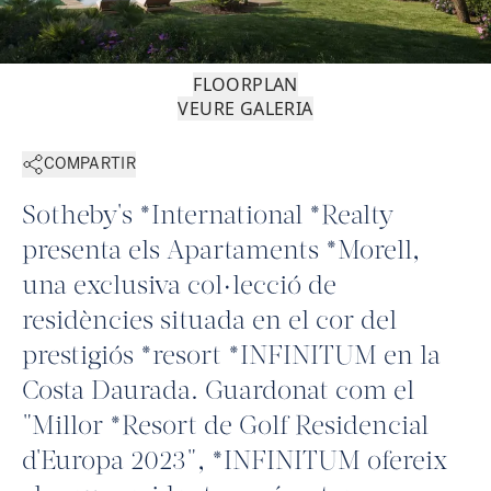
FLOORPLAN
VEURE GALERIA
COMPARTIR
Sotheby's *International *Realty
presenta els Apartaments *Morell,
una exclusiva col·lecció de
residències situada en el cor del
prestigiós *resort *INFINITUM en la
Costa Daurada. Guardonat com el
"Millor *Resort de Golf Residencial
d'Europa 2023", *INFINITUM ofereix