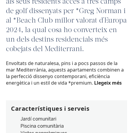
als seus residents accés a tres camps
de golf dissenyats per *Greg Norman i
al *Beach Club millor valorat d'Europa
2024, la qual cosa ho converteix en
un dels destins residencials més
cobejats del Mediterrani.
Envoltats de naturalesa, pins i a pocs passos de la
mar Mediterrània, aquests apartaments combinen a
la perfecció dissenyo contemporani, eficiència
energètica i un estil de vida *premium.
Llegeix més
Característiques i serveis
Jardí comunitari
Piscina comunitària