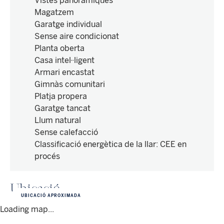
Vistes panoràmiques
Magatzem
Garatge individual
Sense aire condicionat
Planta oberta
Casa intel·ligent
Armari encastat
Gimnàs comunitari
Platja propera
Garatge tancat
Llum natural
Sense calefacció
Classificació energètica de la llar
:
CEE en
procés
Ubicació
UBICACIÓ APROXIMADA
Loading map...