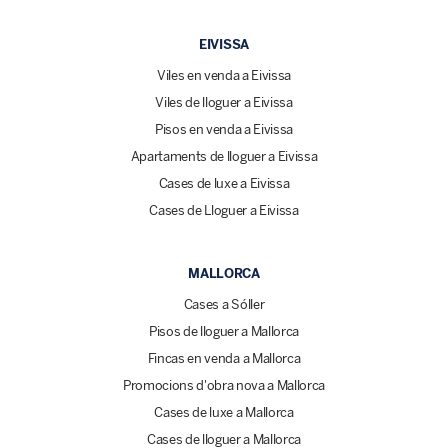
EIVISSA
Viles en venda a Eivissa
Viles de lloguer a Eivissa
Pisos en venda a Eivissa
Apartaments de lloguer a Eivissa
Cases de luxe a Eivissa
Cases de Lloguer a Eivissa
MALLORCA
Cases a Sóller
Pisos de lloguer a Mallorca
Fincas en venda a Mallorca
Promocions d'obra nova a Mallorca
Cases de luxe a Mallorca
Cases de lloguer a Mallorca