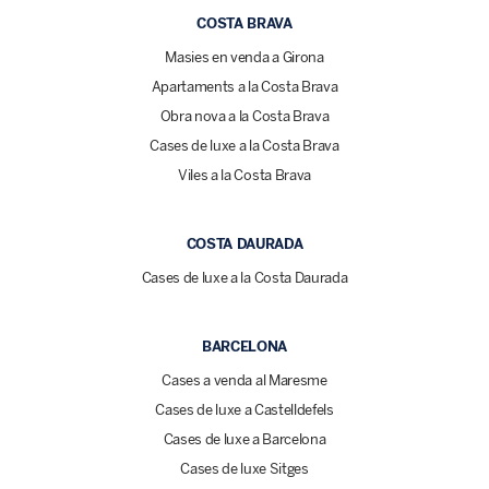
COSTA BRAVA
Masies en venda a Girona
Apartaments a la Costa Brava
Obra nova a la Costa Brava
Cases de luxe a la Costa Brava
Viles a la Costa Brava
COSTA DAURADA
Cases de luxe a la Costa Daurada
BARCELONA
Cases a venda al Maresme
Cases de luxe a Castelldefels
Cases de luxe a Barcelona
Cases de luxe Sitges