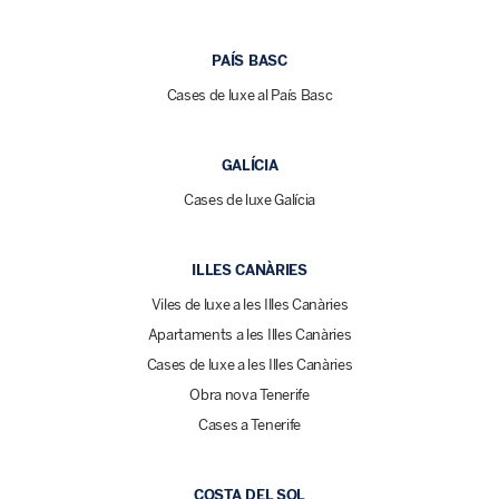
PAÍS BASC
Cases de luxe al País Basc
GALÍCIA
Cases de luxe Galícia
ILLES CANÀRIES
Viles de luxe a les Illes Canàries
Apartaments a les Illes Canàries
Cases de luxe a les Illes Canàries
Obra nova Tenerife
Cases a Tenerife
COSTA DEL SOL